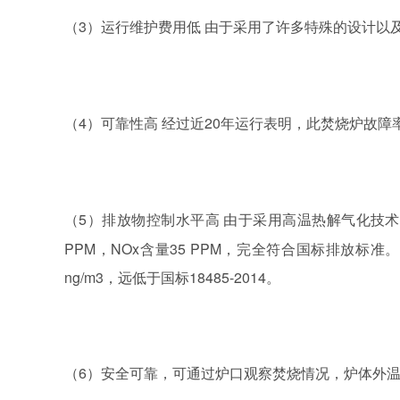
3）运行维护费用低 由于采用了许多特殊的设计
（
4）可靠性高 经过近20年运行表明，此焚烧炉故障
（
5）排放物控制水平高 由于采用高温热解气化技术
（
PPM，NOx含量35 PPM，完全符合国标排放标
ng/m3，远低于国标18485-2014。
6）安全可靠，
（
可通过炉口观察焚烧情况，炉体外