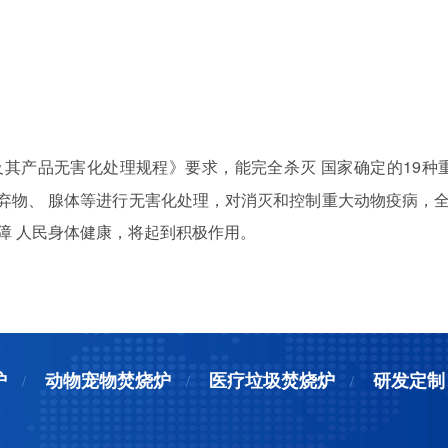
害肉尸及其产品无害化处理规程》要求，能完全杀灭 国家确定的19
弃物、 腺体等进行无害化处理，对消灭和控制重大动物疫病，
障 人民身体健康，将起到积极作用。
炉
动物宠物焚烧炉
医疗垃圾焚烧炉
研发定制