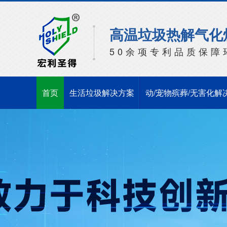
高温垃圾热解气化
50余项专利品质保障
首页
生活垃圾解决方案
动/宠物殡葬/无害化解