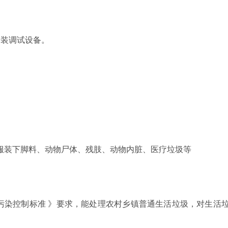
安装调试设备。
服装下脚料、动物尸体、残肢、动物内脏、医疗垃圾等
垃圾焚烧污染控制标准 》要求，能处理农村乡镇普通生活垃圾，对