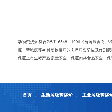
GB/T16548—1996《畜禽病
动物焚烧炉符合
瘟、新城疫等46种动物疫病的肉尸病变部位及修割废
保证上市生猪产品 质量安全，保证肉类食品安全，保
首页
生活垃圾焚烧炉
工业垃圾焚烧