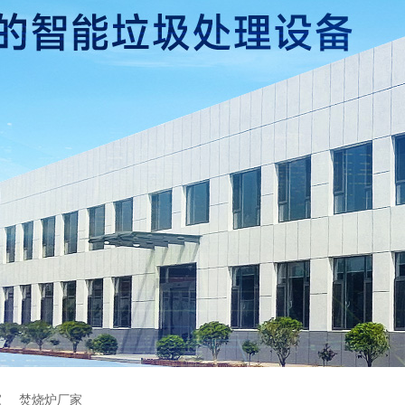
家
焚烧炉厂家