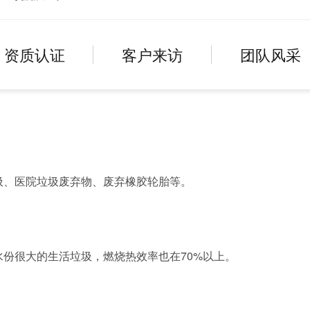
资质认证
客户来访
团队风采
圾、医院垃圾废弃物、废弃橡胶轮胎等。
水份很大的生活垃圾，燃烧热效率也在70%以上。