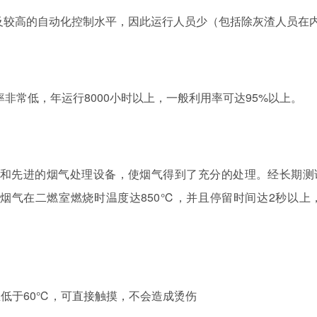
以及较高的自动化控制水平，因此运行人员少（包括除灰渣人员在
率非常低，年运行8000小时以上，一般利用率可达95%以上。
和先进的烟气处理设备，使烟气得到了充分的处理。经长期测试，烟
准。烟气在二燃室燃烧时温度达850℃，并且停留时间达2秒以上
60℃，可直接触摸，不会造成烫伤
温低于