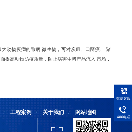
种重大动物疫病的致病 微生物，可对炭疽、口蹄疫、 猪
全面提高动物防疫质量，防止病害生猪产品流入 市场，
微信客服
工程案例
关于我们
网站地图
400电话