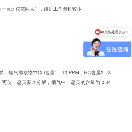
内一台炉仅需两人），维护工作量也较少。
每天能处理多少？
气排放物中CO含量1—10 PPM，HC含量2—3
，可使二恶英基本分解，烟气中二恶英的含量为 0.04