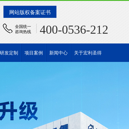
网站版权备案证书
400-0536-212
全国统一
咨询热线
研发定制
项目案例
新闻中心
关于宏利圣得