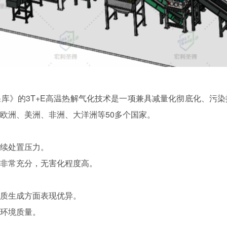
库》的3T+E
高温热解气化技术是一项兼具减量化彻底化、污染
口欧洲、美洲、非洲、大洋洲等50多个国家。
后续处置压力。
烧非常充分，无害化程度高。
质生成方面表现优异。
环境质量。