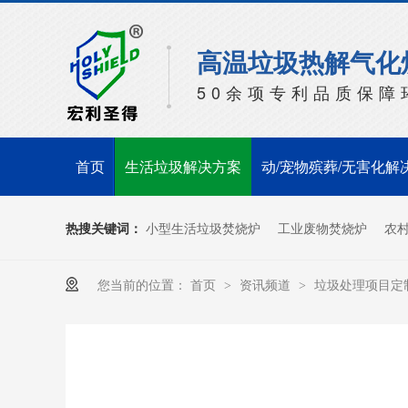
高温垃圾热解气化
50余项专利品质保障
首页
生活垃圾解决方案
动/宠物殡葬/无害化解
热搜关键词：
小型生活垃圾焚烧炉
工业废物焚烧炉
农
您当前的位置：
首页
资讯频道
垃圾处理项目定
>
>