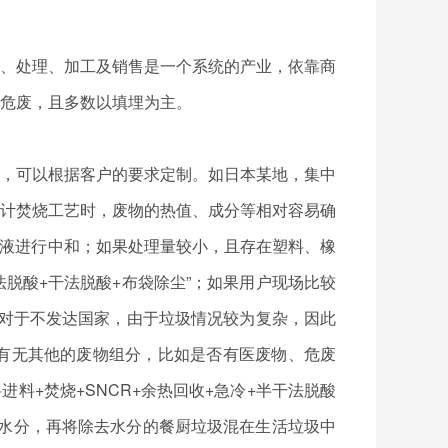
、处理、加工及销售是一个系统的产业，依靠商
危废，且多数以填埋为主。
，可以根据客户的要求定制。如日本某地，集中
计焚烧工艺时，废物的热值、成分等相对容易确
碱液进行中和；如果处理量较小，且存在塑料、橡
法脱酸+干法脱酸+布袋除尘”；如果用户现场比较
；而对于不发达国家，由于垃圾情况较为复杂，因此
有无其他的废物组分，比如是否有医废物、危废
料+焚烧+SNCR+余热回收+急冷+半干法脱酸
的水分，再将除去水分的餐厨垃圾混在生活垃圾中