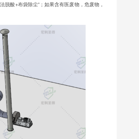
干法脱酸+布袋除尘”；如果含有医废物，危废物，