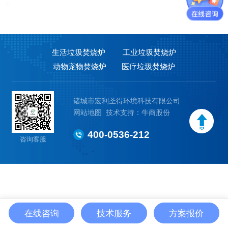
生活垃圾焚烧炉
工业垃圾焚烧炉
动物宠物焚烧炉
医疗垃圾焚烧炉
诸城市宏利圣得环境科技有限公司
网站地图
技术支持：牛商股份
400-0536-212
咨询客服
在线咨询
技术服务
方案报价
首 页
产品中心
工程案例
拨打电话