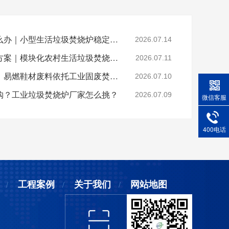
乡镇垃圾焚烧不达标怎么办｜小型生活垃圾焚烧炉稳定达标解决方案
2026.07.14
山区偏远村落垃圾处置方案｜模块化农村生活垃圾焚烧炉就地达标焚烧
2026.07.11
晋江鞋厂火灾安全警示：易燃鞋材废料依托工业固废焚烧炉实现规范化安全处置
2026.07.10
购？工业垃圾焚烧炉厂家怎么挑？
2026.07.09
微信客服
400电话
工程案例
关于我们
网站地图