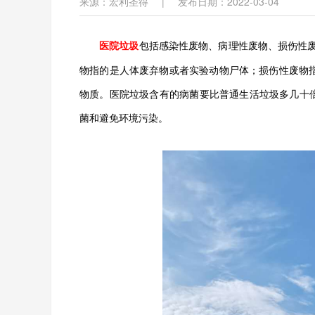
来源：宏利圣得
|
发布日期：2022-03-04
医院垃圾
包括感染性废物、病理性废物、损伤性
物指的是人体废弃物或者实验动物尸体；损伤性废物
物质。医院垃圾含有的病菌要比普通生活垃圾多几十
菌和避免环境污染。