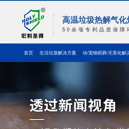
高温垃圾热解气化
50余项专利品质保障
首页
生活垃圾解决方案
动/宠物殡葬/无害化解