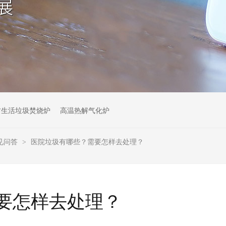
村生活垃圾焚烧炉
高温热解气化炉
见问答
医院垃圾有哪些？需要怎样去处理？
>
要怎样去处理？