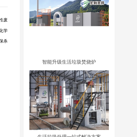
性废
化学
保杀
智能升级生活垃圾焚烧炉
生活垃圾处理一站式解决方案