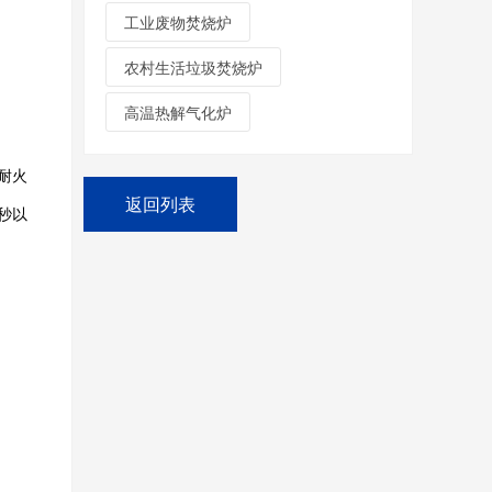
工业废物焚烧炉
农村生活垃圾焚烧炉
高温热解气化炉
耐火
返回列表
秒以