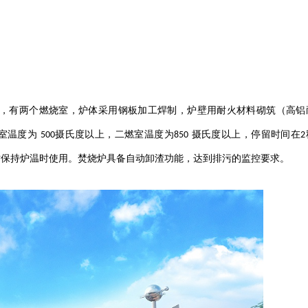
，有两个燃烧室，炉体采用钢板加工焊制，炉壁用耐火材料砌筑（高铝
室温度为
摄氏度以上，二燃室温度为
摄氏度以上，停留时间在
500
850
2
时保持炉温时使用。焚烧炉具备自动卸渣功能，达到排污的监控要求。