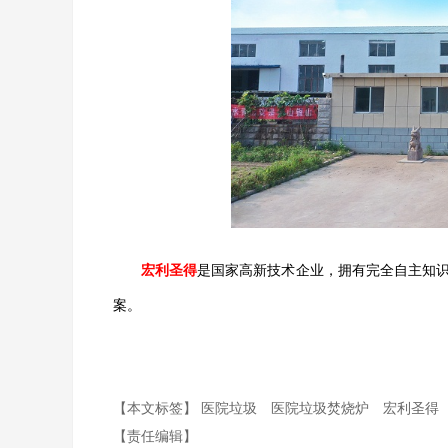
宏利圣得
是国家高新技术企业，拥有完全自主知
案。
【本文标签】
医院垃圾
医院垃圾焚烧炉
宏利圣得
【责任编辑】