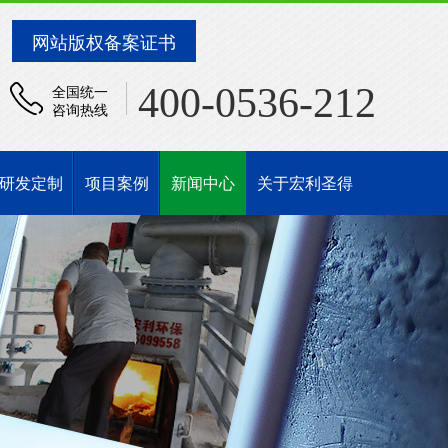
网站版权备案证书
400-0536-212
全国统一
咨询热线
研发定制
项目案例
新闻中心
关于宏利圣得