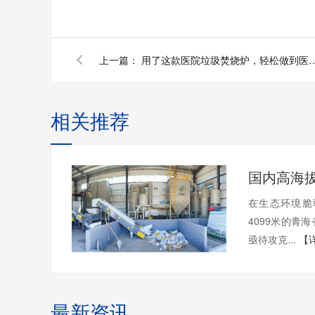
上一篇：
用了这款医院垃圾焚烧炉，轻松做
相关推荐
在生态环境脆
4099米的青
亟待攻克...
【
最新资讯