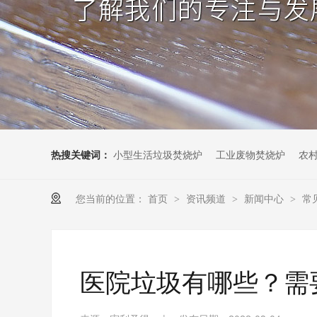
热搜关键词：
小型生活垃圾焚烧炉
工业废物焚烧炉
农
您当前的位置：
首页
资讯频道
新闻中心
常
>
>
>
医院垃圾有哪些？需