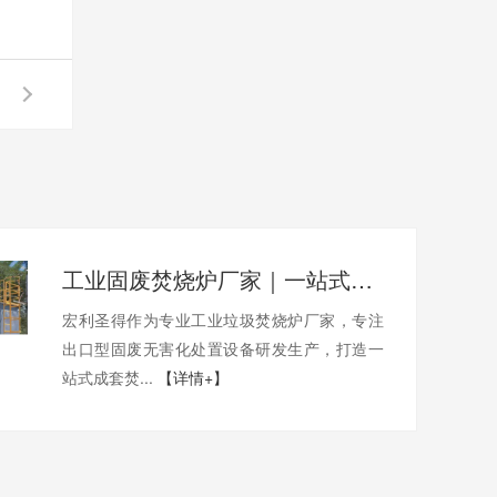
工业固废焚烧炉厂家｜一站式出口工业垃圾焚烧炉烟气检测环保达标
宏利圣得作为专业工业垃圾焚烧炉厂家，专注
出口型固废无害化处置设备研发生产，打造一
站式成套焚...
【详情+】