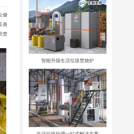
众健
妥善
而焚
智能升级生活垃圾焚烧炉
生活垃圾处理一站式解决方案