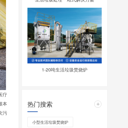
1-20吨生活垃圾焚烧炉
医疗
热门搜索
根本
+
次污
小型生活垃圾焚烧炉