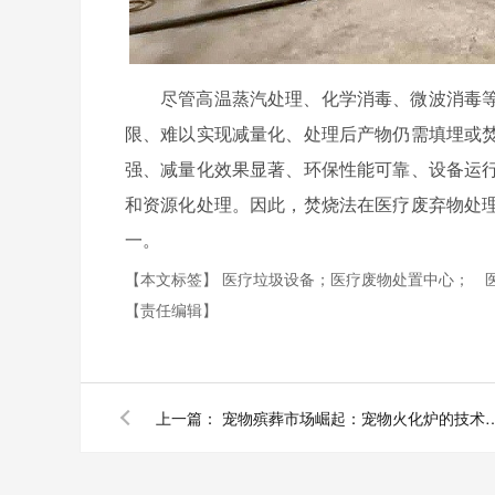
尽管高温蒸汽处理、化学消毒、微波消毒
限、难以实现减量化、处理后产物仍需填埋或
强、减量化效果显著、环保性能可靠、设备运
和资源化处理。因此，焚烧法在医疗废弃物处
一。
【本文标签】
医疗垃圾设备；医疗废物处置中心；
【责任编辑】
上一篇：
宠物殡葬市场崛起：宠物火化炉的技术优势