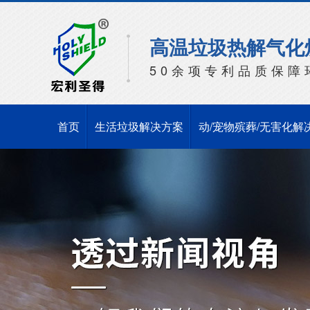
高温垃圾热解气化
50余项专利品质保障
首页
生活垃圾解决方案
动/宠物殡葬/无害化解