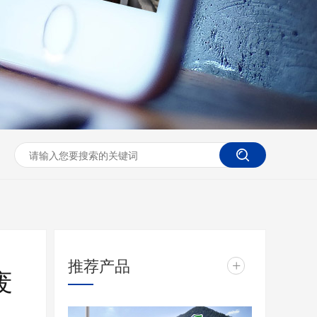
推荐产品
+
废