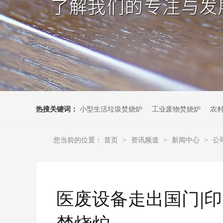
热搜关键词：
小型生活垃圾焚烧炉
工业废物焚烧炉
农
您当前的位置：
首页
资讯频道
新闻中心
公
>
>
>
医废设备走出国门|
焚烧炉