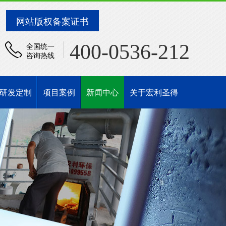
网站版权备案证书
400-0536-212
全国统一
咨询热线
研发定制
项目案例
新闻中心
关于宏利圣得