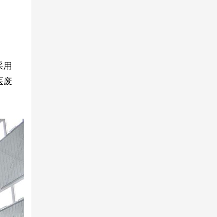
采用
医废