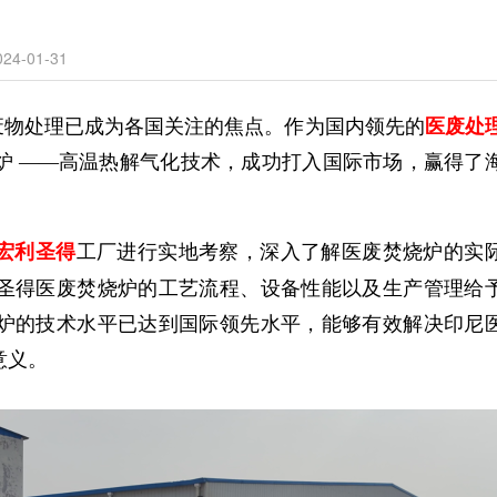
4-01-31
废物处理已成为各国关注的焦点。作为国内领先的
医废处
炉
——
高温热解气化
技术，成功打入国际市场，赢得了
宏利圣得
工厂进行实地考察，深入了解医废焚烧炉的实
圣得医废焚烧炉的工艺流程、设备性能以及生产管理给
炉的技术水平已达到国际领先水平，能够有效解决印尼
意义。