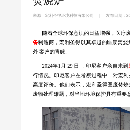
来源：宏利圣得环境科技有限公司
|
发布日期：202
随着全球环保意识的日益增强，医疗
备
制造商，宏利圣得以其卓越的医废焚烧
外
客户的青睐。
2024
年
1
月
29
日
，印尼客户亲自来到
行情况。印尼客户在考察过程中，对宏利
高度评价。他们表示，宏利圣得医废焚烧
废物处理难题，对当地环境保护具有重要