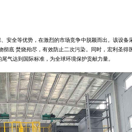
保、安全等优势，在激烈的市场竞争中脱颖而出。该设备
物彻底
焚烧殆尽
，有效防止二次污染。同时，宏利圣得
的尾气达到国际标准，为全球环境保护贡献力量。