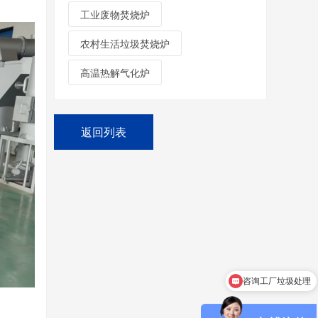
工业废物焚烧炉
农村生活垃圾焚烧炉
高温热解气化炉
返回列表
咨询宠物火化设备