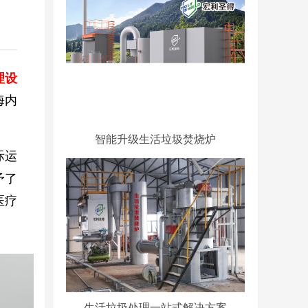
理设
海内
智能升级生活垃圾焚烧炉
际运
予了
医疗
生活垃圾处理一站式解决方案