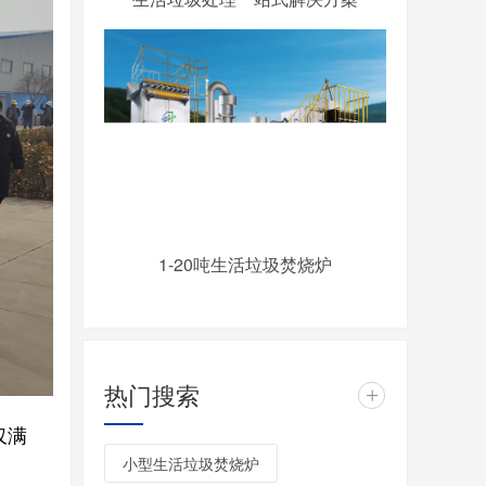
1-20吨生活垃圾焚烧炉
热门搜索
+
仅满
小型生活垃圾焚烧炉