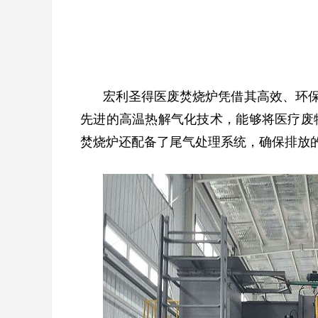
宏利圣得医废焚烧炉凭借其高效、环
先进的
高温热解气化
技术，能够将医疗废
焚烧炉还配备了尾气处理系统，确保排放