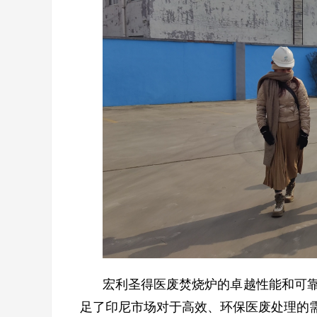
宏利圣得医废焚烧炉的卓越性能和可
足了印尼市场对于高效、环保医废处理的