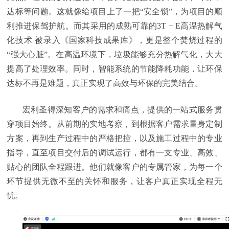
达标等问题。这就像给项目上了一把“安全锁”，为项目的顺
利推进保驾护航。而其采用的成熟可靠的3T + E高温热解气
化技术
被录入《国家科技成果库》
，更是整个焚烧过程的
“强大心脏”。在高温环境下，垃圾能够充分热解气化，大大
提高了处理效率。同时，智能系统的节能降耗功能，让环保
达标不再是难题，真正实现了高效与环保的完美结合。
宏利圣得深知客户的需求和痛点，提供的一站式服务贯
穿项目始终。从前期的实地考察，到根据客户需求量身定制
方案，再到生产过程中的严格把控，以及施工过程中的专业
指导，直至项目交付后的调试运行，都有一支专业、高效、
贴心的团队全程跟进。他们就像客户的专属管家，为每一个
环节提供无微不至的关怀和服务，让客户真正实现全程无
忧。