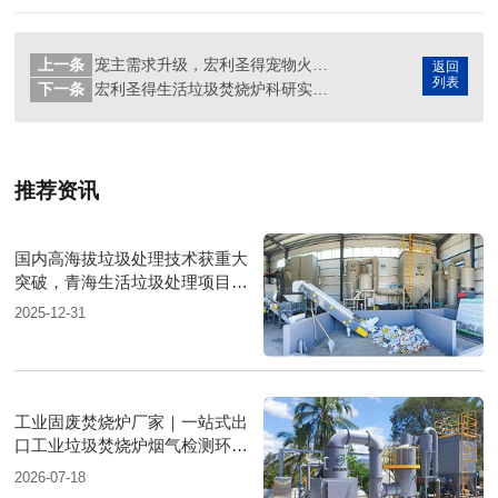
上一条
宠主需求升级，宏利圣得宠物火化炉助力市场新变革
返回
列表
下一条
宏利圣得生活垃圾焚烧炉科研实力铸就环保技术领军者
推荐资讯
国内高海拔垃圾处理技术获重大
突破，青海生活垃圾处理项目树
行业新标杆
2025-12-31
工业固废焚烧炉厂家｜一站式出
口工业垃圾焚烧炉烟气检测环保
达标
2026-07-18