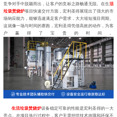
竞争对手中脱颖而出，让客户的竞标之路畅通无阻。在生
活
垃圾焚烧炉
项目快速交付方面，宏利圣得展现出了强大的市
场响应能力，能够迅速满足客户需求，大大缩短项目周期。
这就像一场与时间的赛跑，宏利圣得凭借高效的动作，为客
户赢得了宝贵的时间。
生活垃圾焚烧炉
设备稳定可靠的性能是宏利圣得的一大
亮点。在项目执行过程中，客户无需担忧技术故障和环保不