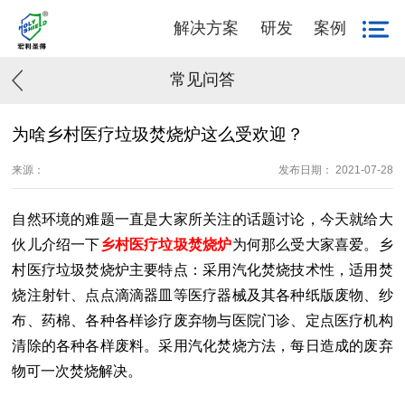
解决方案
研发
案例
常见问答
为啥乡村医疗垃圾焚烧炉这么受欢迎？
来源：
发布日期： 2021-07-28
自然环境的难题一直是大家所关注的话题讨论，今天就给大
伙儿介绍一下
乡村医疗垃圾焚烧炉
为何那么受大家喜爱。乡
村医疗垃圾焚烧炉主要特点：采用汽化焚烧技术性，适用焚
烧注射针、点点滴滴器皿等医疗器械及其各种纸版废物、纱
布、药棉、各种各样诊疗废弃物与医院门诊、定点医疗机构
清除的各种各样废料。采用汽化焚烧方法，每日造成的废弃
物可一次焚烧解决。