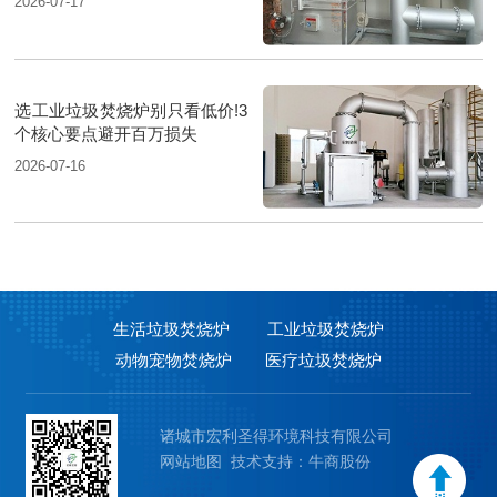
2026-07-17
选工业垃圾焚烧炉别只看低价!3
个核心要点避开百万损失
2026-07-16
生活垃圾焚烧炉
工业垃圾焚烧炉
动物宠物焚烧炉
医疗垃圾焚烧炉
诸城市宏利圣得环境科技有限公司
网站地图
技术支持：牛商股份