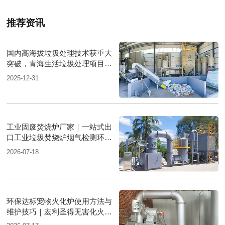
推荐资讯
国内高海拔垃圾处理技术获重大
突破，青海生活垃圾处理项目树
行业新标杆
2025-12-31
工业固废焚烧炉厂家｜一站式出
口工业垃圾焚烧炉烟气检测环保
达标
2026-07-18
环保达标宠物火化炉使用方法与
维护技巧｜宏利圣得无害化火化
设备科普