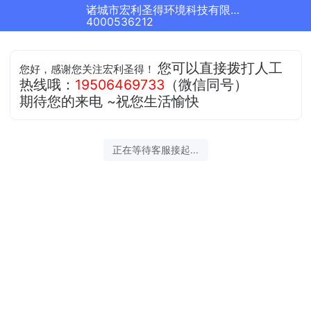
诸城市宏利圣得环境科技有限公司正在为您服务
4000536212
您可以直接拨打人工
您好，感谢您关注宏利圣得！
热线哦：
19506469733
（微信同号）
期待您的来电 ~祝您生活愉快
正在等待客服接起...