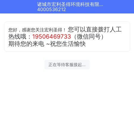
诸城市宏利圣得环境科技有限公司正在为您服务
4000536212
您可以直接拨打人工
您好，感谢您关注宏利圣得！
热线哦：
19506469733
（微信同号）
期待您的来电 ~祝您生活愉快
正在等待客服接起...