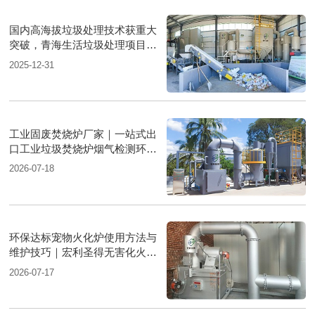
国内高海拔垃圾处理技术获重大
突破，青海生活垃圾处理项目树
行业新标杆
2025-12-31
工业固废焚烧炉厂家｜一站式出
口工业垃圾焚烧炉烟气检测环保
达标
2026-07-18
环保达标宠物火化炉使用方法与
维护技巧｜宏利圣得无害化火化
设备科普
2026-07-17