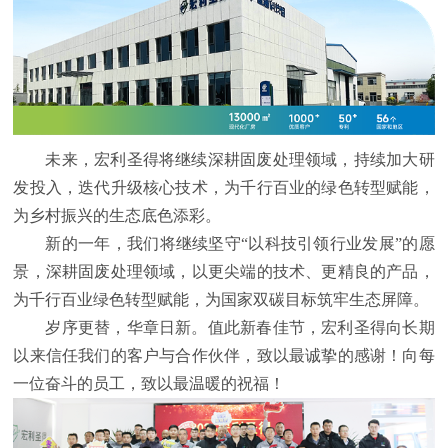
未来，宏利圣得将继续深耕固废处理领域，持续加大研
发投入，迭代升级核心技术，为千行百业的绿色转型赋能，
为乡村振兴的生态底色添彩。
新的一年，我们将继续坚守“以科技引领行业发展”的愿
景，深耕固废处理领域，以更尖端的技术、更精良的产品，
为千行百业绿色转型赋能，为国家双碳目标筑牢生态屏障。
岁序更替，华章日新。值此新春佳节，宏利圣得向长期
以来信任我们的客户与合作伙伴，致以最诚挚的感谢！向每
一位奋斗的员工，致以最温暖的祝福！