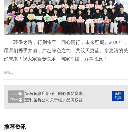
环保之路，行则将至；同心同行，未来可期。2026年，
愿我们携手并肩，共赴绿色之约，共筑天更蓝、水更清的美
好未来！祝大家新春快乐，阖家幸福，万事胜意！
编辑：
上一条
策马扬鞭启新程，同心筑梦赢未来 —— 宏利圣得2026年开工盛典圆满举行
返回
列表
下一条
宏利圣得公司关于维护品牌权益及打击假冒伪劣行为的声明
推荐资讯