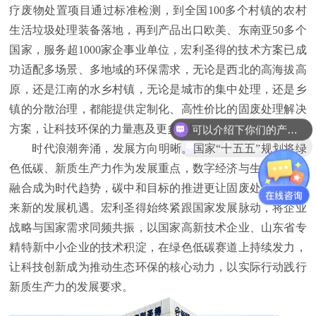
疗废物处置项目通过标准检测，到全国100多个村镇的农村
生活垃圾处理装备落地，再到产品出口欧美、东南亚50多个
国家，服务超1000家企事业单位，宏利圣得的技术方案已成
功适配多场景、多地域的环保需求，无论是西北的高海拔高
原，还是江南的水乡村镇，无论是城市的集中处理，还是乡
可以介绍下你们的产品么？
镇的分散治理，都能提供定制化、高性价比的固废处理解决
方案，让科技环保的力量惠及更多地区。
你们是怎么收费的呢？
时代浪潮奔涌，发展方向明晰。国家“十五五”规划将绿
色低碳、新质生产力作为发展重点，数字经济与生态环保的
融合成为时代趋势，碳中和目标的推进更让固废处理行业迎
来新的发展机遇。宏利圣得始终紧跟国家发展脉动，将企业
战略与国家需求同频共振，以国家高新技术企业、山东省专
精特新中小企业的技术积淀，在绿色低碳赛道上持续发力，
让科技创新成为推动生态环保的核心动力，以实际行动践行
新质生产力的发展要求。