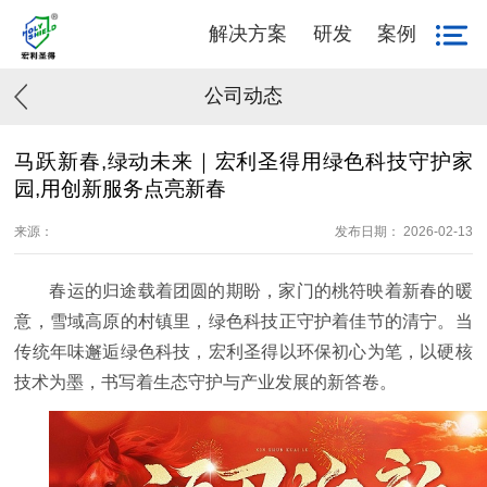
解决方案
研发
案例
公司动态
马跃新春,绿动未来｜宏利圣得用绿色科技守护家
园,用创新服务点亮新春
来源：
发布日期： 2026-02-13
春运的归途载着团圆的期盼，家门的桃符映着新春的暖
意，雪域高原的村镇里，绿色科技正守护着佳节的清宁。当
传统年味邂逅绿色科技，宏利圣得以环保初心为笔，以硬核
技术为墨，书写着生态守护与产业发展的新答卷。