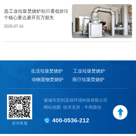
选工业垃圾焚烧炉别只看低价!3
个核心要点避开百万损失
2026-07-16
生活垃圾焚烧炉
工业垃圾焚烧炉
动物宠物焚烧炉
医疗垃圾焚烧炉
诸城市宏利圣得环境科技有限公司
网站地图
技术支持：牛商股份
400-0536-212
咨询客服