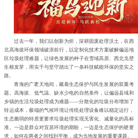
过去一年，我们以创新为炬，深耕固废处理沃土，在西
北高海拔环保领域破浪前行，以定制化技术方案破解偏远地
区垃圾处理难题，让绿色发展的种子在雪域高原、西北戈壁
生根发芽，用实干与坚守踏出了一条科技赋能环保的坚实之
路。
青海的广袤天地间，藏着生态保护与民生发展的双重考
题。高海拔、低气温、缺水少电的自然条件，让偏远县域和
乡镇的生活垃圾处理成为难题——分散化的垃圾分布增加了
转运成本，极端的气候环境让传统处理设备难以稳定运行，
生态脆弱的特质更要求垃圾处理实现无害化、减量化的高标
准。一边是群众对宜居环境的期盼，一边是生态保护的硬要
求，如何在两者之间找到平衡，成为当地发展的重要课题。