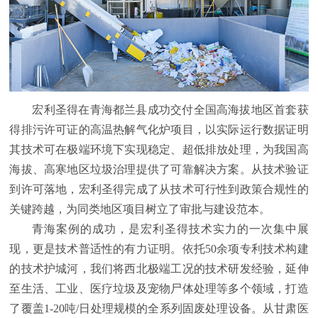
宏利圣得在青海都兰县成功交付全国高海拔地区首套获
得排污许可证的高温热解气化炉项目，以实际运行数据证明
其技术可在极端环境下实现稳定、超低排放处理，为我国高
海拔、高寒地区垃圾治理提供了可靠解决方案。从技术验证
到许可落地，宏利圣得完成了从技术可行性到政策合规性的
关键跨越，为同类地区项目树立了审批与建设范本。
青海案例的成功，是宏利圣得技术实力的一次集中展
现，更是技术普适性的有力证明。依托50余项专利技术构建
的技术护城河，我们将西北极端工况的技术研发经验，延伸
至生活、工业、医疗垃圾及宠物尸体处理等多个领域，打造
了覆盖1-20吨/日处理规模的全系列固废处理设备。从甘肃医