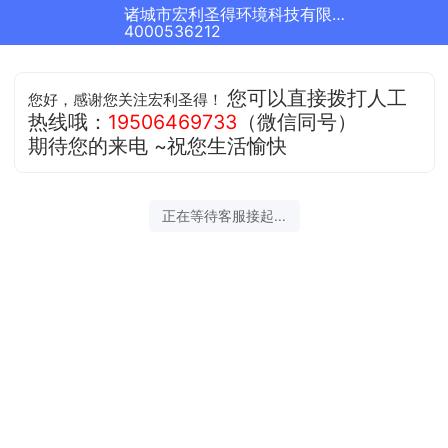
诸城市宏利圣得环境科技有限公司正在为您服务
4000536212
您可以直接拨打人工
您好，感谢您关注宏利圣得！
热线哦：
19506469733
（微信同号）
期待您的来电 ~祝您生活愉快
正在等待客服接起...