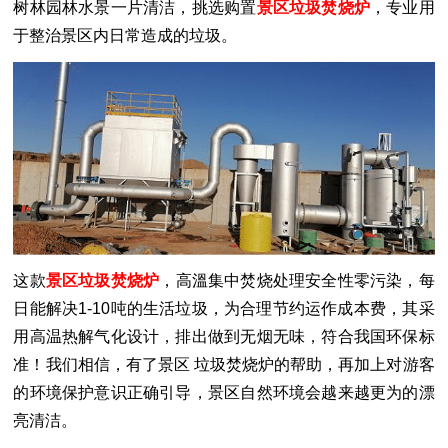
树林园林水景一片清洁，挑选购置
景区垃圾焚烧炉
，专业用
于整治景区内日常造成的垃圾。
这款
景区垃圾焚烧炉
，高溫集中焚烧处理安全性零污染，每
日能解决1-10吨的生活垃圾，为合理节约运作成本费，其采
用高温热解气化设计，排出做到无烟无味，符合我国环保标
准！我们相信，有了景区
垃圾焚烧炉的帮助，再加上对游客
的环境保护意识正确引导，景区自然环境会越来越更为的漂
亮清洁。