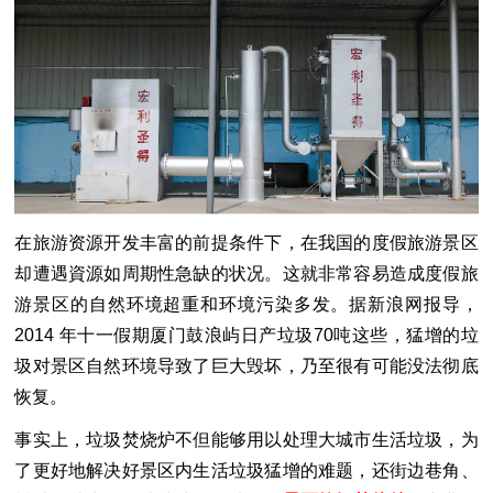
在旅游资源开发丰富的前提条件下，在我国的度假旅游景区
却遭遇資源如周期性急缺的状况。这就非常容易造成度假旅
游景区的自然环境超重和环境污染多发。据新浪网报导，
2014 年十一假期厦门鼓浪屿日产垃圾70吨这些，猛增的垃
圾对景区自然环境导致了巨大毁坏，乃至很有可能没法彻底
恢复。
事实上，垃圾焚烧炉不但能够用以处理大城市生活垃圾，为
了更好地解决好景区内生活垃圾猛增的难题，还街边巷角、