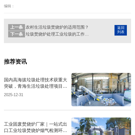
编辑：
上一条
农村生活垃圾焚烧炉的适用范围？
返回
列表
下一条
垃圾焚烧炉处理工业垃圾的工作原理是什么？
推荐资讯
国内高海拔垃圾处理技术获重大
突破，青海生活垃圾处理项目树
行业新标杆
2025-12-31
工业固废焚烧炉厂家｜一站式出
口工业垃圾焚烧炉烟气检测环保