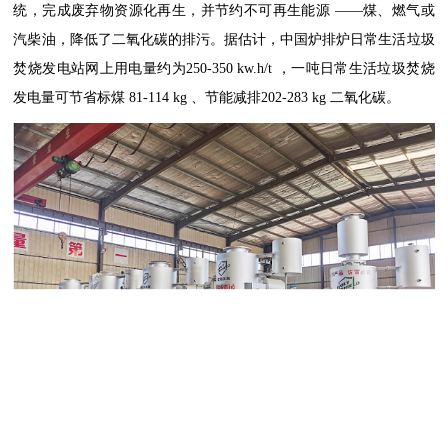
统，完成废弃物资源化再生，并节约不可再生能源
——煤、燃气或
汽柴油，降低了二氧化碳的排污。据估计，中国炉排炉日常生活垃圾
焚烧发电站网上用电量约为
250-350 kw.h/t
，一吨日常生活垃圾焚烧
发电量可节省标煤
81-114 kg
、节能减排
202-283 kg
二氧化碳。