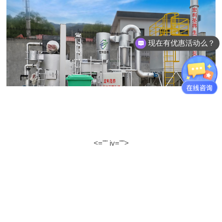
现在有优惠活动么？
<="" iv="">