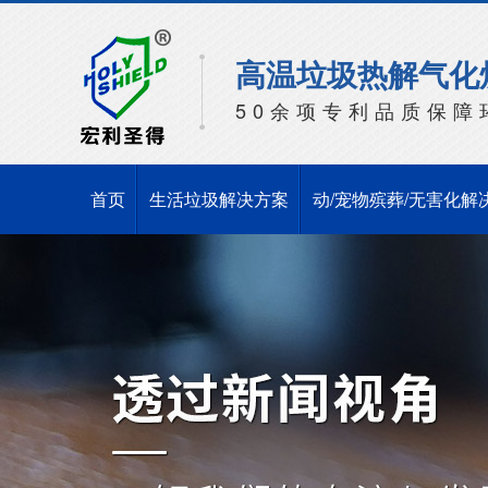
高温垃圾热解气化
50余项专利品质保障
首页
生活垃圾解决方案
动/宠物殡葬/无害化解