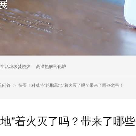
村生活垃圾焚烧炉
高温热解气化炉
见问答
快看！科威特“轮胎墓地”着火灭了吗？带来了哪些危害！
>
墓地”着火灭了吗？带来了哪些