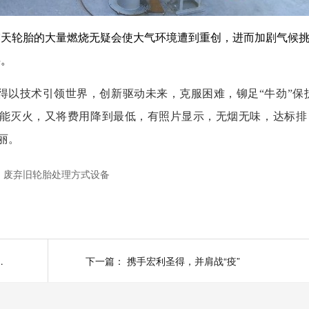
露天轮胎的大量燃烧无疑会使大气环境遭到重创，进而加剧气候
要。
得以技术引领世界，创新驱动未来，克服困难，铆足“牛劲”保
既能灭火，又将费用降到最低，有照片显示，无烟无味，达标排
丽。
废弃旧轮胎处理方式设备
用后他们该何去何从
下一篇：
携手宏利圣得，并肩战“疫”