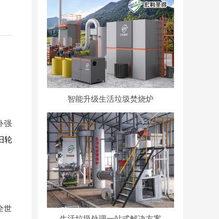
智能升级生活垃圾焚烧炉
补强
旧轮
全世
生活垃圾处理一站式解决方案