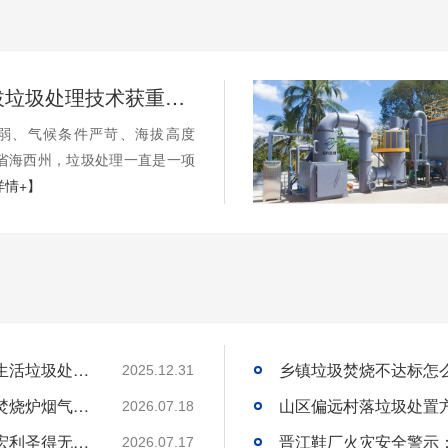
国内高海拔垃圾处理技术获重大突破，青海生活垃圾处理项目树行业新标杆
弱、气候条件严苛、海拔高度
海省海西州，垃圾处理一直是一项
详情+】
国内高海拔垃圾处理技术获重大突破，青海生活垃圾处理项目树行业新标杆
2025.12.31
工业固废焚烧炉厂家｜一站式出口工业垃圾焚烧炉烟气检测环保达标
2026.07.18
环保达标宠物火化炉使用方法与维护技巧｜宏利圣得无害化火化设备科普
2026.07.17