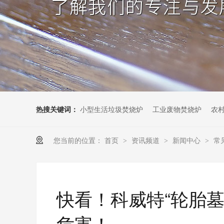
热搜关键词：
小型生活垃圾焚烧炉
工业废物焚烧炉
农
您当前的位置：
首页
资讯频道
新闻中心
常
>
>
>
快看！科威特“轮胎
危害！