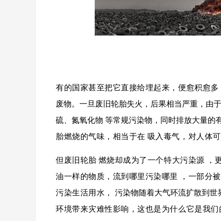
有的国家甚至把它直接给埋起来，便愈积愈多
废物。一旦废旧轮胎失火，后果相当严重，由
硫、氮氧化物
等常规污染物，同时排放大量的
胎燃烧的气味，相当于在
吸入毒气，对人体可
但
废旧轮胎
燃烧却成为了一个
特大污染源
，
油一样的物质，
流到哪里污染哪里
，一部分被
污染生活用水，
污染物随着大气环流扩散到世
环境带来灾难性影响，这也是为什么它是我们