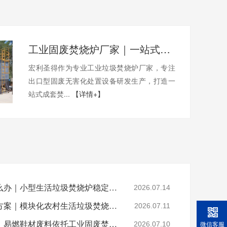
工业固废焚烧炉厂家｜一站式出口工业垃圾焚烧炉烟气检测环保达标
宏利圣得作为专业工业垃圾焚烧炉厂家，专注
出口型固废无害化处置设备研发生产，打造一
站式成套焚...
【详情+】
乡镇垃圾焚烧不达标怎么办｜小型生活垃圾焚烧炉稳定达标解决方案
2026.07.14
山区偏远村落垃圾处置方案｜模块化农村生活垃圾焚烧炉就地达标焚烧
2026.07.11
晋江鞋厂火灾安全警示：易燃鞋材废料依托工业固废焚烧炉实现规范化安全处置
微信客服
2026.07.10