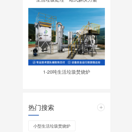
1-20吨生活垃圾焚烧炉
热门搜索
+
小型生活垃圾焚烧炉