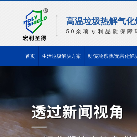
高温垃圾热解气化
50余项专利品质保障
首页
生活垃圾解决方案
动/宠物殡葬/无害化解