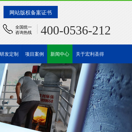
网站版权备案证书
400-0536-212
全国统一
咨询热线
研发定制
项目案例
新闻中心
关于宏利圣得