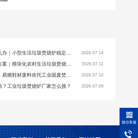
乡镇垃圾焚烧不达标怎么办｜小型生活垃圾焚烧炉稳定达标解决方案
2026.07.14
山区偏远村落垃圾处置方案｜模块化农村生活垃圾焚烧炉就地达标焚烧
2026.07.11
晋江鞋厂火灾安全警示：易燃鞋材废料依托工业固废焚烧炉实现规范化安全处置
2026.07.10
购？工业垃圾焚烧炉厂家怎么挑？
2026.07.09
微信客服