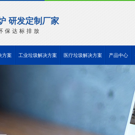
炉 研发定制厂家
环保达标排放
决方案
工业垃圾解决方案
医疗垃圾解决方案
产品中心