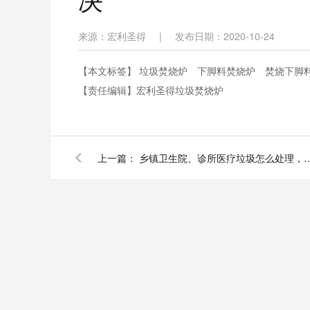
来源：宏利圣得
|
发布日期：2020-10-24
【本文标签】
垃圾焚烧炉
下脚料焚烧炉
焚烧下脚
【责任编辑】
宏利圣得垃圾焚烧炉
上一篇：
乡镇卫生院、诊所医疗垃圾怎么处理，宏利