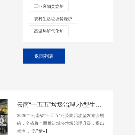
工业废物焚烧炉
农村生活垃圾焚烧炉
高温热解气化炉
返回列表
云南“十五五”垃圾治理,小型生活焚烧炉就地焚烧破解山区处置难题
2026年云南省“十五五”污染防治攻坚发布会明
确，全省将全面推进城乡垃圾治理升级，提出
就地...
【详情+】