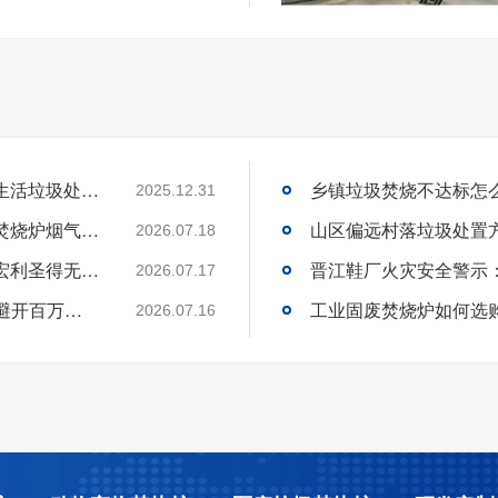
国内高海拔垃圾处理技术获重大突破，青海生活垃圾处理项目树行业新标杆
2025.12.31
工业固废焚烧炉厂家｜一站式出口工业垃圾焚烧炉烟气检测环保达标
2026.07.18
环保达标宠物火化炉使用方法与维护技巧｜宏利圣得无害化火化设备科普
2026.07.17
选工业垃圾焚烧炉别只看低价!3 个核心要点避开百万损失
工业固废焚烧炉如何选
2026.07.16