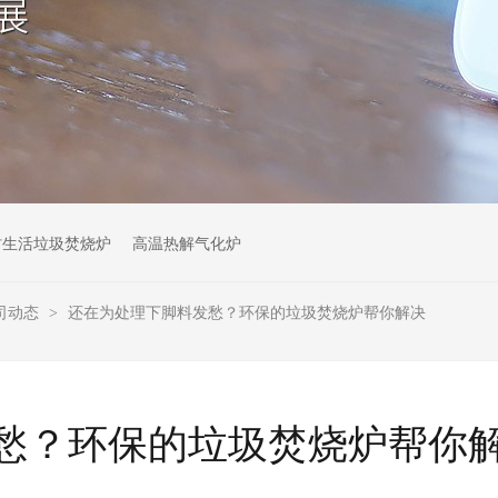
村生活垃圾焚烧炉
高温热解气化炉
司动态
还在为处理下脚料发愁？环保的垃圾焚烧炉帮你解决
>
愁？环保的垃圾焚烧炉帮你