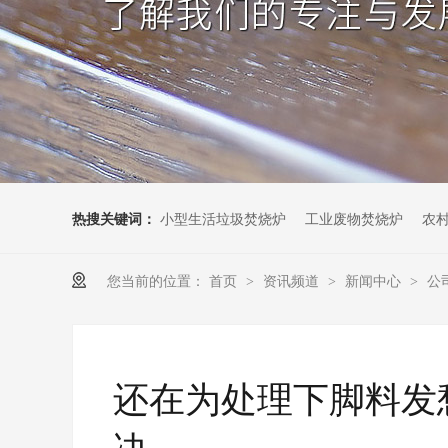
热搜关键词：
小型生活垃圾焚烧炉
工业废物焚烧炉
农
您当前的位置：
首页
资讯频道
新闻中心
公
>
>
>
还在为处理下脚料发
决