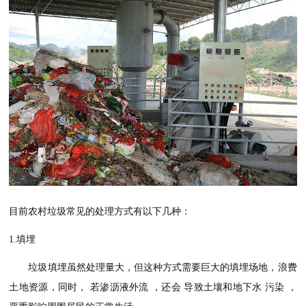
目前农村垃圾常见的处理方式有以下几种：
1.
填埋
垃圾填埋虽然处理量大，但这种方式需要巨大的填埋场地，浪费
土地资源，
同时，
若
渗沥液外流
，还会
导致土壤
和地下水
污染
，