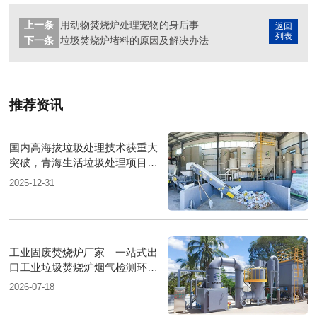
上一条
用动物焚烧炉处理宠物的身后事
返回
列表
下一条
垃圾焚烧炉堵料的原因及解决办法
推荐资讯
国内高海拔垃圾处理技术获重大
突破，青海生活垃圾处理项目树
行业新标杆
2025-12-31
工业固废焚烧炉厂家｜一站式出
口工业垃圾焚烧炉烟气检测环保
达标
2026-07-18