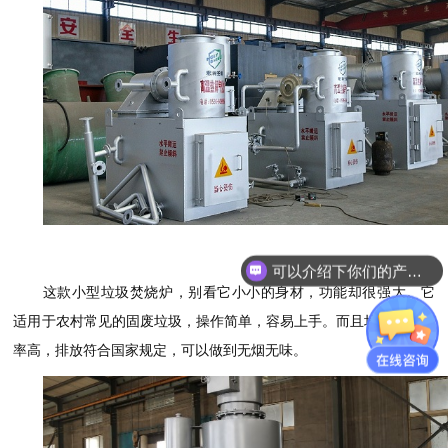
可以介绍下你们的产品么？
这款小型垃圾焚烧炉，别看它小小的身材，功能却很强大。它
适用于农村常见的固废垃圾，操作简单，容易上手。而且垃圾焚烧效
率高，排放符合国家规定，可以做到无烟无味。