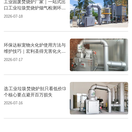
工业固废焚烧炉厂家｜一站式出
口工业垃圾焚烧炉烟气检测环保
达标
2026-07-18
环保达标宠物火化炉使用方法与
维护技巧｜宏利圣得无害化火化
设备科普
2026-07-17
选工业垃圾焚烧炉别只看低价!3
个核心要点避开百万损失
2026-07-16