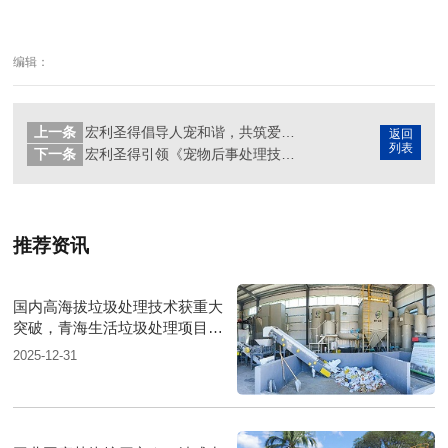
编辑：
上一条
宏利圣得倡导人宠和谐，共筑爱与责任的温馨篇章
返回
列表
下一条
宏利圣得引领《宠物后事处理技术规范》团体标准制定
推荐资讯
国内高海拔垃圾处理技术获重大
突破，青海生活垃圾处理项目树
行业新标杆
2025-12-31