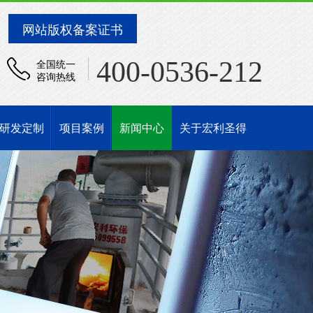
网站版权备案证书
400-0536-212
全国统一
咨询热线
研发定制
项目案例
新闻中心
关于宏利圣得