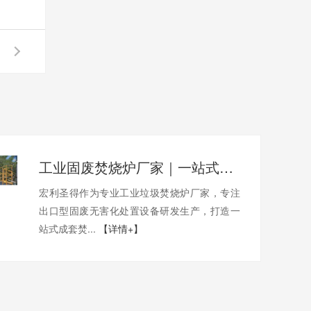
工业固废焚烧炉厂家｜一站式出口工业垃圾焚烧炉烟气检测环保达标
宏利圣得作为专业工业垃圾焚烧炉厂家，专注
出口型固废无害化处置设备研发生产，打造一
站式成套焚...
【详情+】