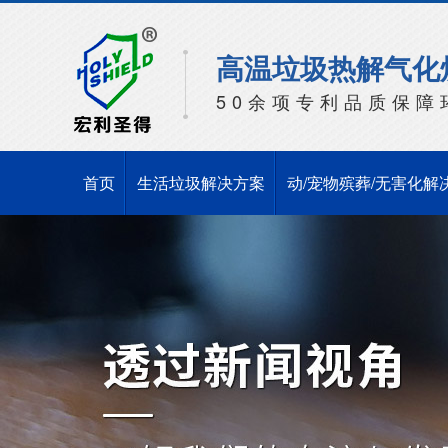
高温垃圾热解气化
50余项专利品质保障
首页
生活垃圾解决方案
动/宠物殡葬/无害化解