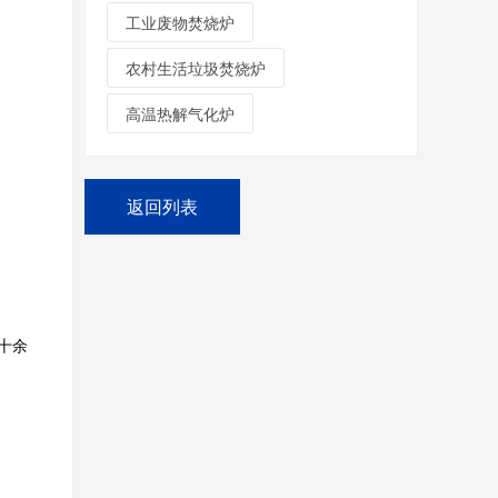
工业废物焚烧炉
农村生活垃圾焚烧炉
高温热解气化炉
返回列表
十余