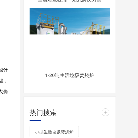
设计
1-20吨生活垃圾焚烧炉
温，
焚烧
热门搜索
+
小型生活垃圾焚烧炉