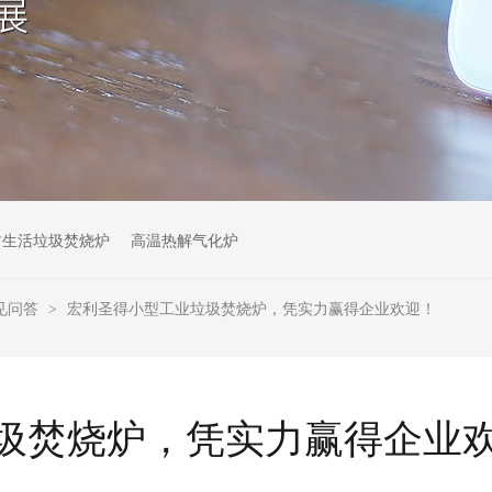
村生活垃圾焚烧炉
高温热解气化炉
见问答
宏利圣得小型工业垃圾焚烧炉，凭实力赢得企业欢迎！
>
圾焚烧炉，凭实力赢得企业