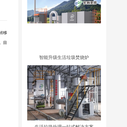
转移
。目
智能升级生活垃圾焚烧炉
生活垃圾处理一站式解决方案