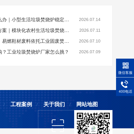
乡镇垃圾焚烧不达标怎么办｜小型生活垃圾焚烧炉稳定达标解决方案
2026.07.14
山区偏远村落垃圾处置方案｜模块化农村生活垃圾焚烧炉就地达标焚烧
2026.07.11
晋江鞋厂火灾安全警示：易燃鞋材废料依托工业固废焚烧炉实现规范化安全处置
2026.07.10
购？工业垃圾焚烧炉厂家怎么挑？
2026.07.09
微信客服
400电话
工程案例
关于我们
网站地图