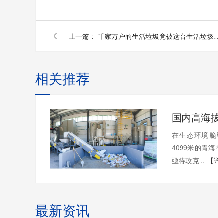
上一篇：
千家万户的生活垃圾竟被这台生活垃
相关推荐
在生态环境脆
4099米的青
亟待攻克...
【
最新资讯