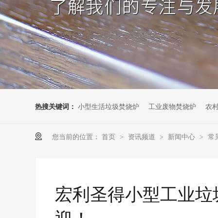
热搜关键词：
小型生活垃圾焚烧炉
工业废物焚烧炉
农
您当前的位置：
首页
资讯频道
新闻中心
常
>
>
>
宏利圣得小型工业垃
迎！