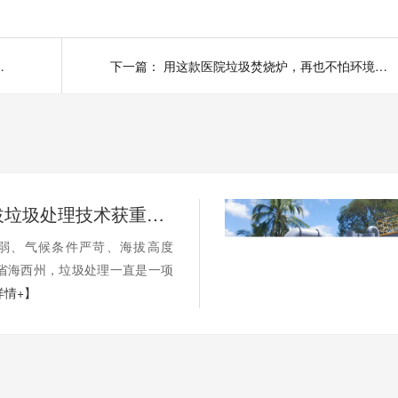
圾焚烧炉轻松搞定了
下一篇：
用这款医院垃圾焚烧炉，再也不怕环境污染啦
国内高海拔垃圾处理技术获重大突破，青海生活垃圾处理项目树行业新标杆
弱、气候条件严苛、海拔高度
海省海西州，垃圾处理一直是一项
详情+】