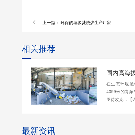
上一篇：
环保的垃圾焚烧炉生产厂家
相关推荐
在生态环境脆
4099米的青
亟待攻克...
【
最新资讯