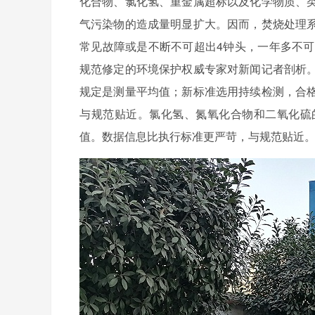
化合物、氯化氢、重金属超标以及化学物质、
气污染物的造成量明显扩大。因而，焚烧处理
常见故障或是不断不可超出4钟头，一年多不可
规范修定的环境保护权威专家对新闻记者剖析
规定是测量平均值；新标准选用持续检测，合
与规范贴近。氯化氢、氮氧化合物和二氧化硫
值。数据信息比执行标准更严苛，与规范贴近