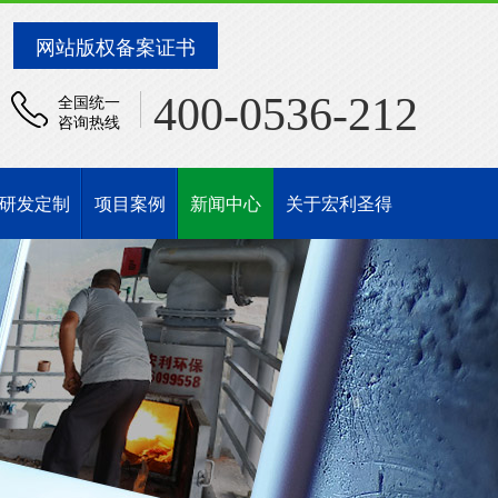
网站版权备案证书
400-0536-212
全国统一
咨询热线
研发定制
项目案例
新闻中心
关于宏利圣得