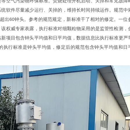
类等空气污染物环保标准。焚烧处理开机启动、关掉和常见故障
系统软件尽量减少运行、关掉的，维持长时间持续运作。规范中
超出60钟头。参考的规范规定，新标准干了相对的修定。一位
。该权威专家表露，执行标准对细颗粒物采用的是监管性检测，
格新项目包含钟头平均值和日平均值，数据信息比执行标准更严
的执行标准是钟头平均值，修定后的规范包含钟头平均值和日
。