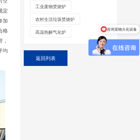
时空
工业废物焚烧炉
规定
农村生活垃圾焚烧炉
咨询宠物火化设备
参加
合格
每天能处理多少？
高温热解气化炉
苛，
平均
返回列表