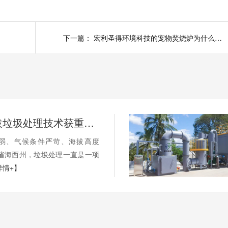
下一篇：
宏利圣得环境科技的宠物焚烧炉为什么那么受客户喜欢？
国内高海拔垃圾处理技术获重大突破，青海生活垃圾处理项目树行业新标杆
弱、气候条件严苛、海拔高度
海省海西州，垃圾处理一直是一项
详情+】