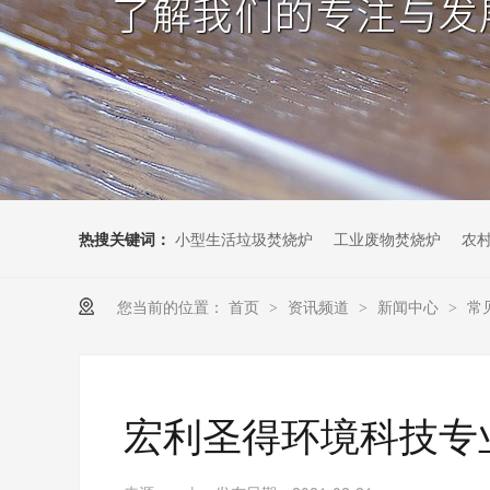
热搜关键词：
小型生活垃圾焚烧炉
工业废物焚烧炉
农
您当前的位置：
首页
资讯频道
新闻中心
常
>
>
>
宏利圣得环境科技专