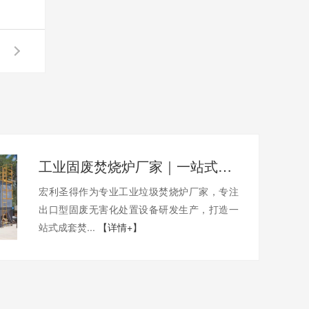
工业固废焚烧炉厂家｜一站式出口工业垃圾焚烧炉烟气检测环保达标
宏利圣得作为专业工业垃圾焚烧炉厂家，专注
出口型固废无害化处置设备研发生产，打造一
站式成套焚...
【详情+】