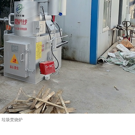
垃圾焚烧炉