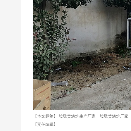
【本文标签】
垃圾焚烧炉生产厂家
垃圾焚烧炉厂家
【责任编辑】