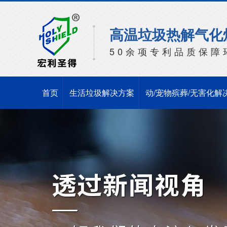
高温垃圾热解气化
50余项专利品质保障
首页
生活垃圾解决方案
动/宠物殡葬/无害化解