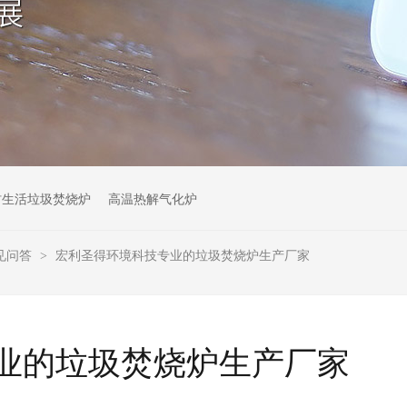
村生活垃圾焚烧炉
高温热解气化炉
见问答
宏利圣得环境科技专业的垃圾焚烧炉生产厂家
>
业的垃圾焚烧炉生产厂家