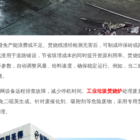
避免产能浪费或不足。焚烧残渣经检测无害后，可制成环保砖或
残渣用于道路铺设，节省填埋成本的同时提升资源利用率。焚烧
等参数，自动调整风量、给料速度，确保稳定运行。例如，当二
量。
联网设备远程排查故障，减少停机时间。
工业垃圾焚烧炉
处理废
免二噁英生成。针对废催化剂、吸附剂等危险废物，采用专用
处理。