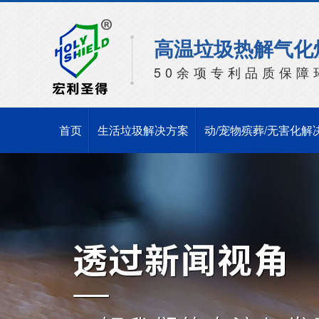
高温垃圾热解气化
50余项专利品质保障
首页
生活垃圾解决方案
动/宠物殡葬/无害化解