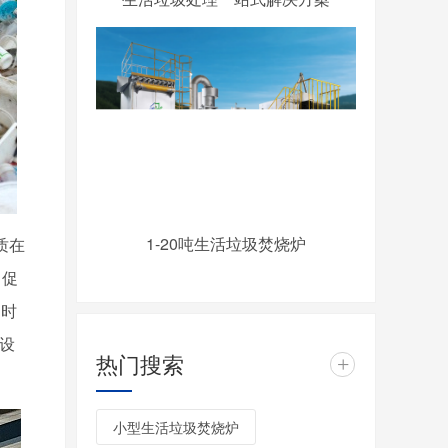
1-20吨生活垃圾焚烧炉
质在
，促
同时
设
热门搜索
+
小型生活垃圾焚烧炉