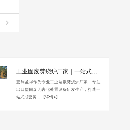
工业固废焚烧炉厂家｜一站式出口工业垃圾焚烧炉烟气检测环保达标
宏利圣得作为专业工业垃圾焚烧炉厂家，专注
出口型固废无害化处置设备研发生产，打造一
站式成套焚...
【详情+】