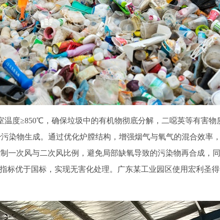
温度≥850℃，确保垃圾中的有机物彻底分解，二噁英等有害物
少污染物生成。通过优化炉膛结构，增强烟气与氧气的混合效率
控制一次风与二次风比例，避免局部缺氧导致的污染物再合成，
放指标优于国标，实现无害化处理。广东某工业园区使用宏利圣得