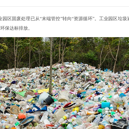
业园区固废处理已从“末端管控”转向“资源循环”。
工业园区垃圾
味环保达标排放。