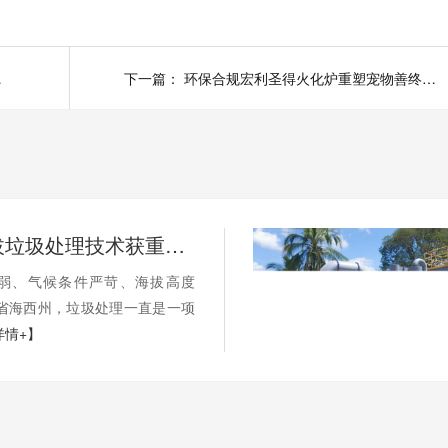
触手可及！
下一篇：
环保合规宏利圣得火化炉重塑宠物善终服务新标准
国内高海拔垃圾处理技术获重大突破，青海生活垃圾处理项目树行业新标杆
弱、气候条件严苛、海拔高度
海省海西州，垃圾处理一直是一项
详情+】