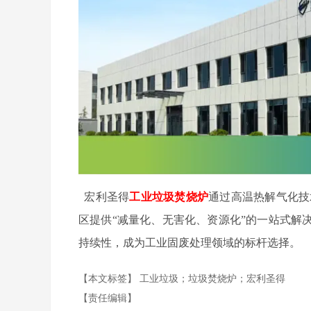
宏利圣得
工业垃圾焚烧炉
通过
高温热解气化技
区提供“减量化、无害化、资源化”的一站式解
持续性，成为工业固废处理领域的标杆选择。
【本文标签】
工业垃圾；垃圾焚烧炉；宏利圣得
【责任编辑】