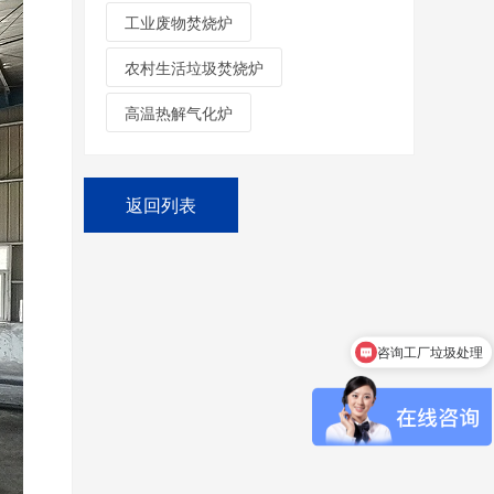
工业废物焚烧炉
农村生活垃圾焚烧炉
高温热解气化炉
返回列表
咨询宠物火化设备