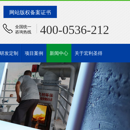
网站版权备案证书
400-0536-212
全国统一
咨询热线
研发定制
项目案例
新闻中心
关于宏利圣得