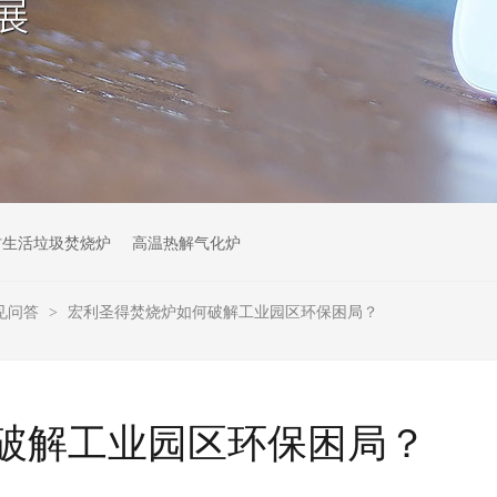
村生活垃圾焚烧炉
高温热解气化炉
见问答
宏利圣得焚烧炉如何破解工业园区环保困局？
>
破解工业园区环保困局？