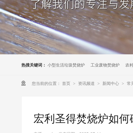
热搜关键词：
小型生活垃圾焚烧炉
工业废物焚烧炉
农
您当前的位置：
首页
资讯频道
新闻中心
常
>
>
>
宏利圣得焚烧炉如何