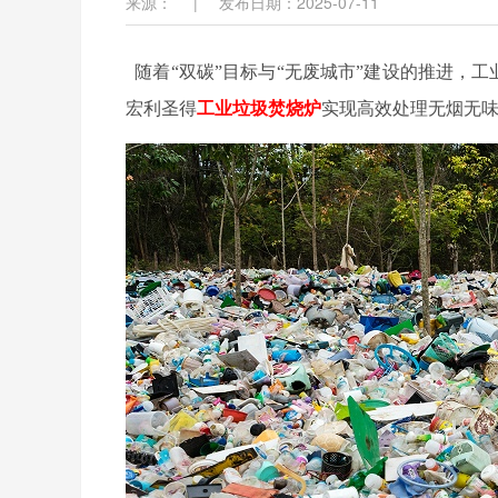
来源：
|
发布日期：2025-07-11
随着“双碳”目标与“无废城市”建设的推进，工
宏利圣得
工业垃圾焚烧炉
实现高效处理无烟无