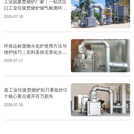
工业固废焚烧炉厂家｜一站式出
口工业垃圾焚烧炉烟气检测环保
达标
2026-07-18
环保达标宠物火化炉使用方法与
维护技巧｜宏利圣得无害化火化
设备科普
2026-07-17
选工业垃圾焚烧炉别只看低价!3
个核心要点避开百万损失
2026-07-16