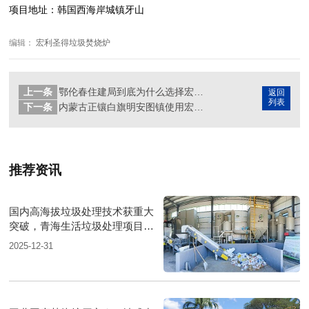
项目地址：韩国西海岸城镇牙山
编辑：
宏利圣得垃圾焚烧炉
上一条
鄂伦春住建局到底为什么选择宏利圣得的生活垃圾焚烧炉？
返回
列表
下一条
内蒙古正镶白旗明安图镇使用宏利圣得生活垃圾焚烧炉后对处理效果很满意
推荐资讯
国内高海拔垃圾处理技术获重大
突破，青海生活垃圾处理项目树
行业新标杆
2025-12-31