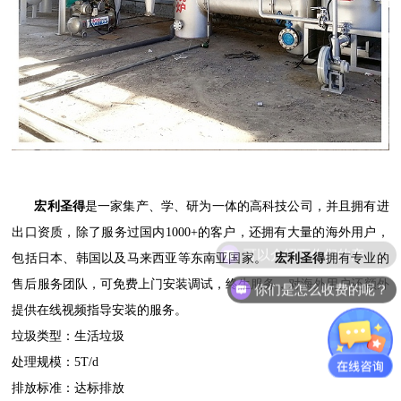
宏利圣得
是一家集产、学、研为一体的高科技公司，并且拥有进
出口资质，除了服务过国内1000+的客户，还拥有大量的海外用户，
可以介绍下你们的产品么？
包括日本、韩国以及马来西亚等东南亚国家。
宏利圣得
拥有专业的
售后服务团队，可免费上门安装调试，终生服务，对海外用户还额外
你们是怎么收费的呢？
提供在线视频指导安装的服务。
垃圾类型：生活垃圾
处理规模：5T/d
排放标准：达标排放