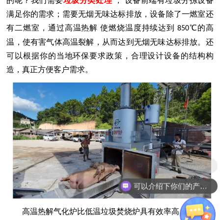
的呢？我们需要
垃圾分类处理
，
设备前端有垃圾分拣设备
满足你的需求；需要无烟无味达标排放，设备除了一燃室还
有二燃室，通过高温热解
使燃烧温度持续达到
℃的高
850
温，使有害气体高温裂解，从而达到无烟无味达标排放。还
可以根据你的当地环保要求政策，合理设计设备的结构构
造，真正方便客户需求。
现在有优惠活动么？
可以介绍下你们的产品么？
高温热解气化炉比低温垃圾焚烧炉具有效率高、达标排