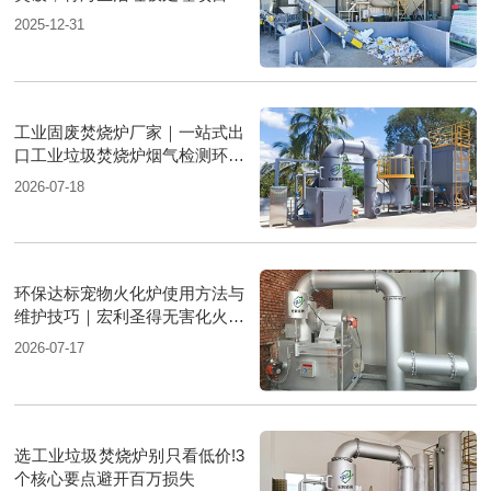
行业新标杆
2025-12-31
工业固废焚烧炉厂家｜一站式出
口工业垃圾焚烧炉烟气检测环保
达标
2026-07-18
环保达标宠物火化炉使用方法与
维护技巧｜宏利圣得无害化火化
设备科普
2026-07-17
选工业垃圾焚烧炉别只看低价!3
个核心要点避开百万损失