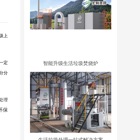
圾上
智能升级生活垃圾焚烧炉
一定
分分
处理
环保
生活垃圾处理一站式解决方案