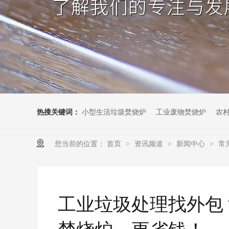
热搜关键词：
小型生活垃圾焚烧炉
工业废物焚烧炉
农
您当前的位置：
首页
资讯频道
新闻中心
常
>
>
>
工业垃圾处理找外包
焚烧炉，更省钱！