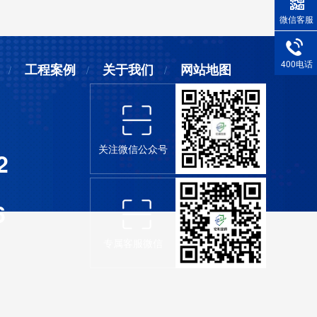
微信客服
400电话
工程案例
关于我们
网站地图
关注微信公众号
2
6
专属客服微信