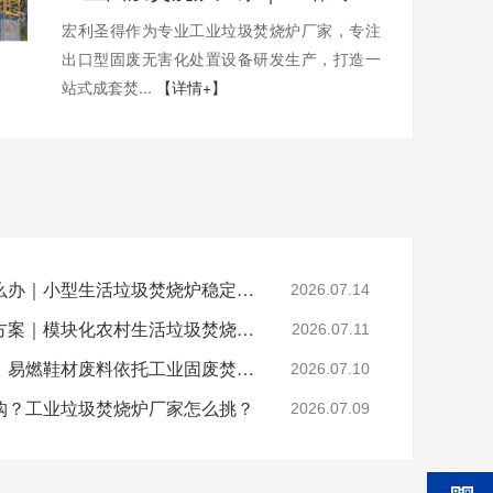
宏利圣得作为专业工业垃圾焚烧炉厂家，专注
出口型固废无害化处置设备研发生产，打造一
站式成套焚...
【详情+】
乡镇垃圾焚烧不达标怎么办｜小型生活垃圾焚烧炉稳定达标解决方案
2026.07.14
山区偏远村落垃圾处置方案｜模块化农村生活垃圾焚烧炉就地达标焚烧
2026.07.11
晋江鞋厂火灾安全警示：易燃鞋材废料依托工业固废焚烧炉实现规范化安全处置
2026.07.10
购？工业垃圾焚烧炉厂家怎么挑？
2026.07.09