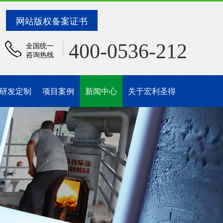
网站版权备案证书
400-0536-212
全国统一
咨询热线
研发定制
项目案例
新闻中心
关于宏利圣得