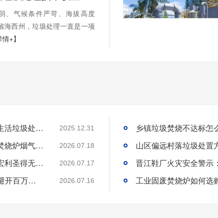
弱、气候条件严苛、海拔高度
海省海西州，垃圾处理一直是一项
详情+】
国内高海拔垃圾处理技术获重大突破，青海生活垃圾处理项目树行业新标杆
2025.12.31
工业固废焚烧炉厂家｜一站式出口工业垃圾焚烧炉烟气检测环保达标
2026.07.18
环保达标宠物火化炉使用方法与维护技巧｜宏利圣得无害化火化设备科普
2026.07.17
选工业垃圾焚烧炉别只看低价!3 个核心要点避开百万损失
工业固废焚烧炉如何选
2026.07.16