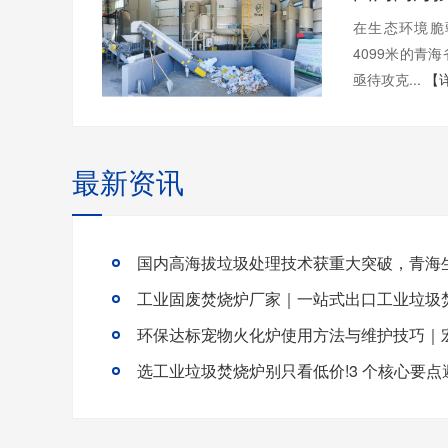
在生态环境脆
4099米的青
亟待攻克...
【
最新资讯