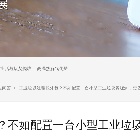
村生活垃圾焚烧炉
高温热解气化炉
见问答
工业垃圾处理找外包？不如配置一台小型工业垃圾焚烧炉，更
>
？不如配置一台小型工业垃