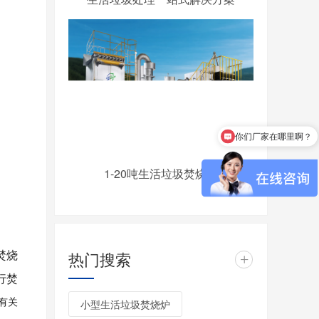
你们厂家在哪里啊？
可以做到达标排放吗
1-20吨生活垃圾焚烧炉
热门搜索
焚烧
+
行焚
有关
小型生活垃圾焚烧炉