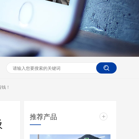
省钱！
推荐产品
+
圾