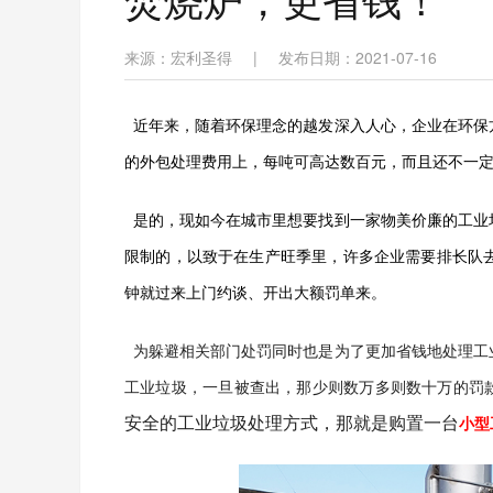
来源：宏利圣得
|
发布日期：2021-07-16
近年来，随着环保理念的越发深入人心，企业在环保
的外包处理费用上，每吨可高达数百元，而且还不一
是的，现如今在城市里想要找到一家物美价廉的工业
限制的，以致于在生产旺季里，许多企业需要排长队
钟就过来上门约谈、开出大额罚单来。
为躲避相关部门处罚同时也是为了更加省钱地处理工
工业垃圾，一旦被查出，那少则数万多则数十万的罚
安全的工业垃圾处理方式，那就是购置一台
小型