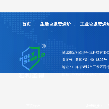
首页
生活垃圾焚烧炉
工业垃圾焚烧
诸城市宏利圣得环境科技有限公
备案号：
鲁ICP备14016825号-
地址：山东省诸城市开发区舜德路
邮箱：honglishengde@163.c
百度统计
友情链接：