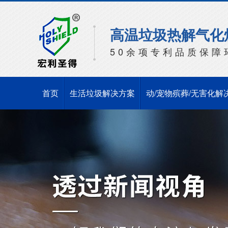
高温垃圾热解气化
50余项专利品质保障
首页
生活垃圾解决方案
动/宠物殡葬/无害化解