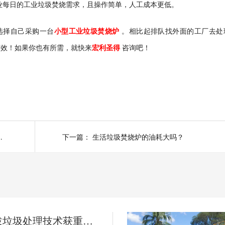
业每日的工业垃圾焚烧需求，且操作简单，人工成本更低。
选择自己采购一台
小型工业垃圾焚烧炉
。相比起排队找外面的工厂去处
高效！如果你也有所需，就快来
宏利圣得
咨询吧！
料应该如何选择？
下一篇：
生活垃圾焚烧炉的油耗大吗？
国内高海拔垃圾处理技术获重大突破，青海生活垃圾处理项目树行业新标杆