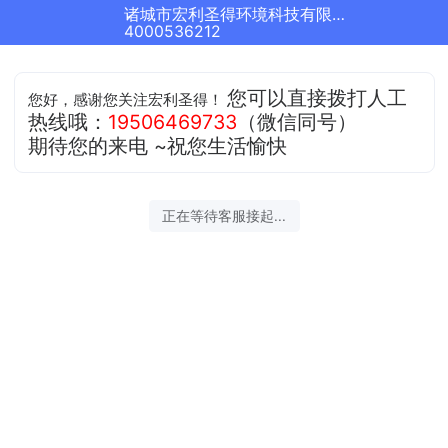
诸城市宏利圣得环境科技有限公司正在为您服务
4000536212
您可以直接拨打人工
您好，感谢您关注宏利圣得！
热线哦：
19506469733
（微信同号）
期待您的来电 ~祝您生活愉快
正在等待客服接起...