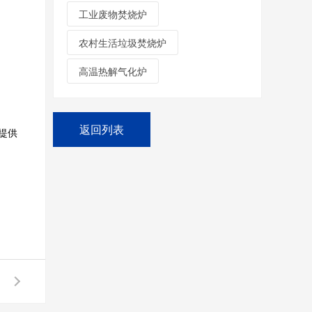
工业废物焚烧炉
农村生活垃圾焚烧炉
高温热解气化炉
返回列表
提供