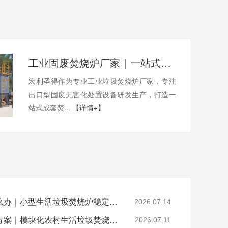
工业固废焚烧炉厂家｜一站式出口工业垃圾焚烧炉烟气检测环保达标
宏利圣得作为专业工业垃圾焚烧炉厂家，专注
出口型固废无害化处置设备研发生产，打造一
站式成套焚...
【详情+】
乡镇垃圾焚烧不达标怎么办｜小型生活垃圾焚烧炉稳定达标解决方案
2026.07.14
山区偏远村落垃圾处置方案｜模块化农村生活垃圾焚烧炉就地达标焚烧
2026.07.11