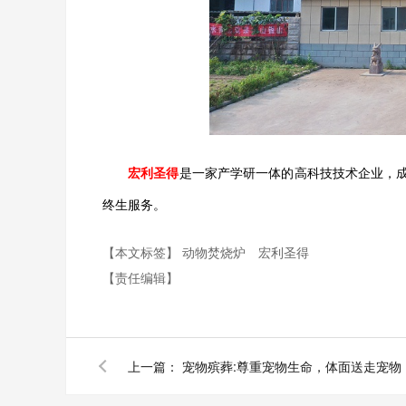
宏利圣得
是一家产学研一体的高科技技术企业，
终生服务。
【本文标签】
动物焚烧炉
宏利圣得
【责任编辑】
上一篇：
宠物殡葬:尊重宠物生命，体面送走宠物