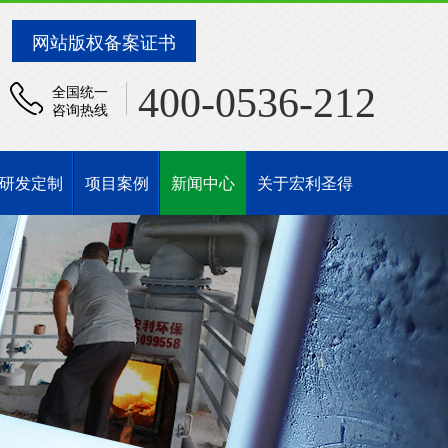
网站版权备案证书
400-0536-212
全国统一
咨询热线
研发定制
项目案例
新闻中心
关于宏利圣得