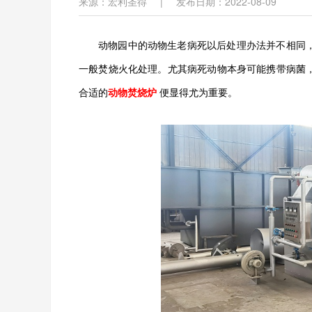
来源：宏利圣得
|
发布日期：2022-08-09
动物园中的动物生老病死以后处理办法并不相同
一般焚烧火化处理。尤其病死动物本身可能携带病菌
合适的
动物焚烧炉
便显得尤为重要。