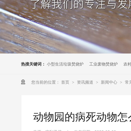
热搜关键词：
小型生活垃圾焚烧炉
工业废物焚烧炉
农
您当前的位置：
首页
资讯频道
新闻中心
常
>
>
>
动物园的病死动物怎