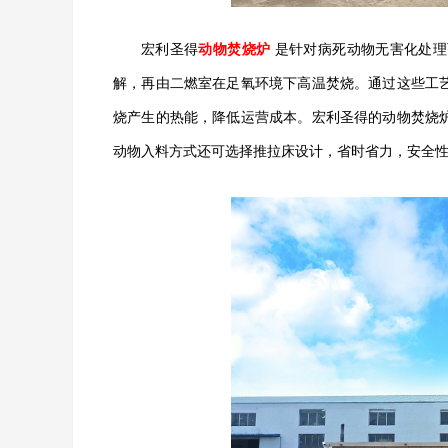
宏利圣得
动物焚烧炉
是针对病死动物无害化处理
解，再由二燃室在足氧环境下高温焚烧。通过这些工
烧产生的热能，降低运营成本。宏利圣得的动物焚烧
动物入料方式还可选择推拉床设计，省时省力，安全