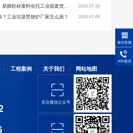
晋江鞋厂火灾安全警示：易燃鞋材废料依托工业固废焚烧炉实现规范化安全处置
2026.07.10
购？工业垃圾焚烧炉厂家怎么挑？
2026.07.09
微信客服
400电话
工程案例
关于我们
网站地图
关注微信公众号
2
6