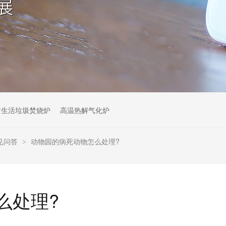
村生活垃圾焚烧炉
高温热解气化炉
见问答
动物园的病死动物怎么处理?
>
么处理?