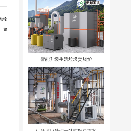
动物
一台
智能升级生活垃圾焚烧炉
生活垃圾处理一站式解决方案