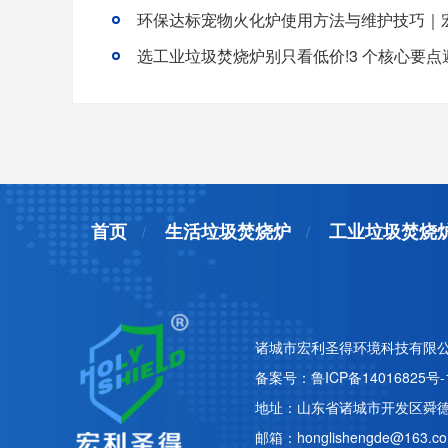
首页
生活垃圾焚烧炉
工业垃圾焚烧
诸城市宏利圣得环境科技有限公
备案号：
鲁ICP备14016825号-
地址：山东省诸城市开发区舜德路
邮箱：honglishengde@163.c