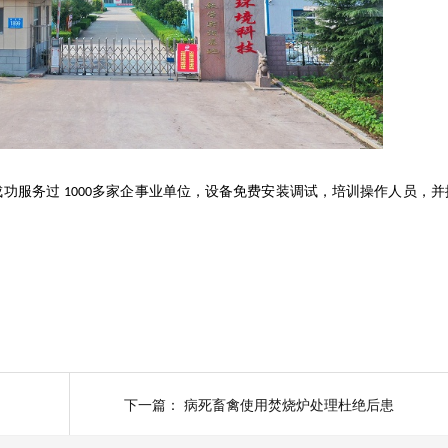
成功服务过
多家企事业单位，设备免费安装调试，培训操作人员，并
1000
下一篇：
病死畜禽使用焚烧炉处理杜绝后患