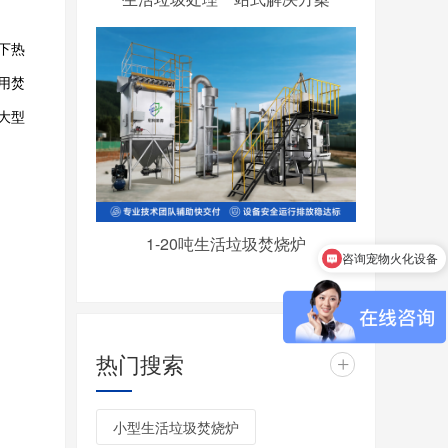
下热
用焚
大型
1-20吨生活垃圾焚烧炉
每天能处理多少？
热门搜索
+
小型生活垃圾焚烧炉