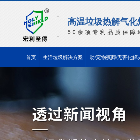
高温垃圾热解气化
50余项专利品质保障
首页
生活垃圾解决方案
动/宠物殡葬/无害化解