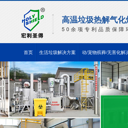
高温垃圾热解气化
50余项专利品质保障
首页
生活垃圾解决方案
动/宠物殡葬/无害化解