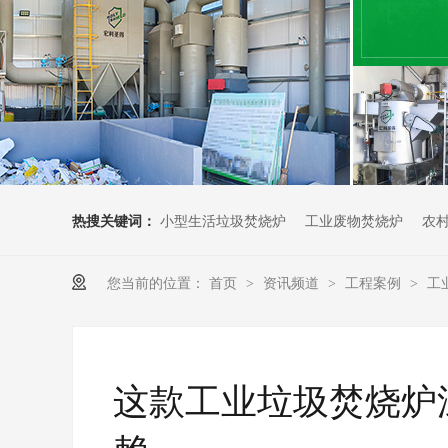
热搜关键词：
小型生活垃圾焚烧炉
工业废物焚烧炉
农
您当前的位置：
首页
资讯频道
工程案例
工
>
>
>
这款工业垃圾焚烧炉