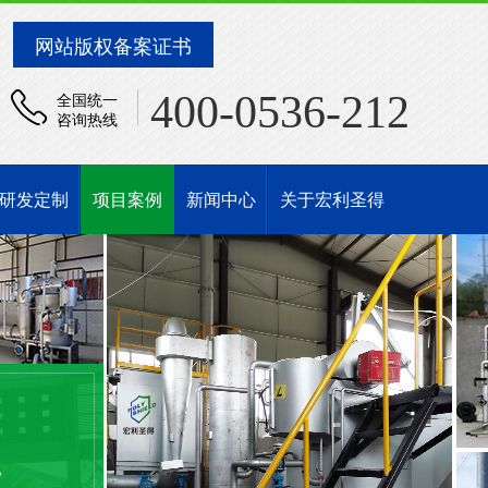
网站版权备案证书
400-0536-212
全国统一
咨询热线
研发定制
项目案例
新闻中心
关于宏利圣得