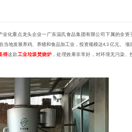
产业化重点龙头企业一广东温氏食品集团有限公司下属的全资
在当地发展养鸡、养猪和食品加工业，投资规模达
亿元。
项
4.3
圣得
这款
工业垃圾焚烧炉
，处理效果非常好，对环境无污染、