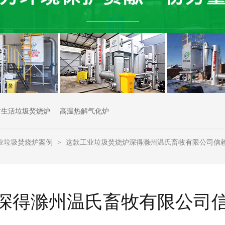
村生活垃圾焚烧炉
高温热解气化炉
业垃圾焚烧炉案例
这款工业垃圾焚烧炉深得滁州温氏畜牧有限公司信
>
深得滁州温氏畜牧有限公司