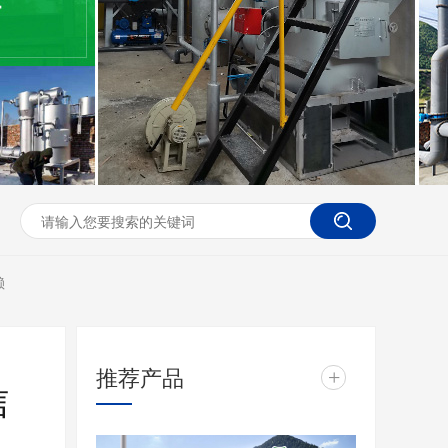
赖
推荐产品
+
信