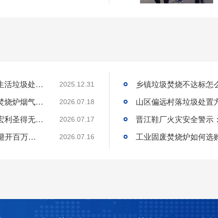
国内高海拔垃圾处理技术获重大突破，青海生活垃圾处理项目树行业新标杆
2025.12.31
工业固废焚烧炉厂家｜一站式出口工业垃圾焚烧炉烟气检测环保达标
2026.07.18
环保达标宠物火化炉使用方法与维护技巧｜宏利圣得无害化火化设备科普
2026.07.17
选工业垃圾焚烧炉别只看低价!3 个核心要点避开百万损失
工业固废焚烧炉如何选
2026.07.16