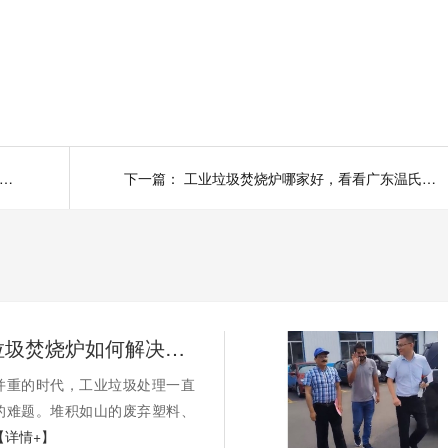
什么理由可以让正邦集团第8次从宏利圣得购买垃圾焚烧炉
下一篇：
工业垃圾焚烧炉哪家好，看看广东温氏集团如何选
宏利圣得垃圾焚烧炉如何解决日本工厂工业垃圾处理合规排放难题
并重的时代，工业垃圾处理一直
的难题。堆积如山的废弃塑料、
【详情+】