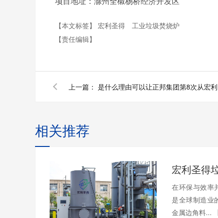
项目地址：滁州全椒杨桥经济开发区
【本文标签】
宏利圣得
工业垃圾焚烧炉
【责任编辑】
上一篇：
是
相关推荐
在环保与效率
是全球制造业
金属边角料...