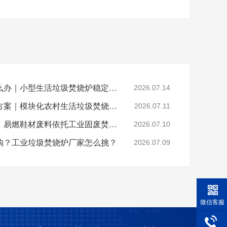
乡镇垃圾焚烧不达标怎么办｜小型生活垃圾焚烧炉稳定达标解决方案
2026.07.14
山区偏远村落垃圾处置方案｜模块化农村生活垃圾焚烧炉就地达标焚烧
2026.07.11
晋江鞋厂火灾安全警示：易燃鞋材废料依托工业固废焚烧炉实现规范化安全处置
2026.07.10
购？工业垃圾焚烧炉厂家怎么挑？
2026.07.09
微信客服