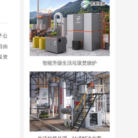
子公
目由
投资
智能升级生活垃圾焚烧炉