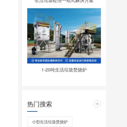
生活垃圾处理一站式解决方案
1-20吨生活垃圾焚烧炉
热门搜索
+
小型生活垃圾焚烧炉