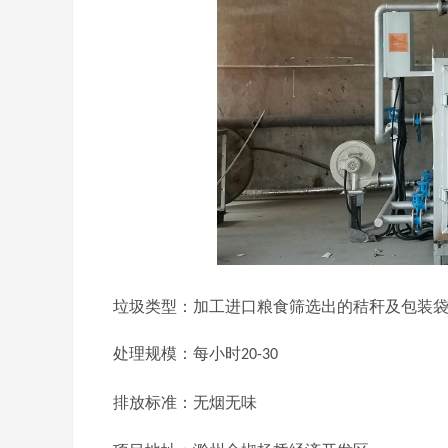
垃圾类型：加工进口粮食筛选出的秸秆及包装
处理规模：
每小时
20-30
排放标准：
无烟无味