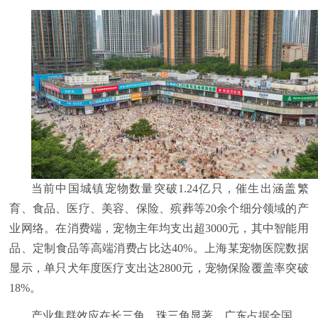
当前中国城镇宠物数量突破1.24亿只，催生出涵盖繁
育、食品、医疗、美容、保险、殡葬等20余个细分领域的产
业网络。在消费端，宠物主年均支出超3000元，其中智能用
品、定制食品等高端消费占比达40%。上海某宠物医院数据
显示，单只犬年度医疗支出达2800元，宠物保险覆盖率突破
18%。
产业集群效应在长三角、珠三角显著。广东占据全国