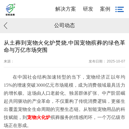
解决方案
研发
案例
公司动态
从土葬到宠物火化炉焚烧,中国宠物殡葬的绿色革
命与万亿市场突围
来源：
发布日期： 2025-10-07
在中国社会结构加速转型的当下，宠物经济正以年均
15%的增速突破3000亿元市场规模，成为消费领域最具活力
的增长极。这场由人口老龄化、独居群体扩张、中产阶层崛
起共同驱动的产业革命，不仅重构了传统消费逻辑，更催生
出覆盖宠物全生命周期的完整生态链。从智能宠物用品的科
技赋能，到
宠物火化炉
殡葬服务的情感闭环，一个万亿级市
场正在形成。