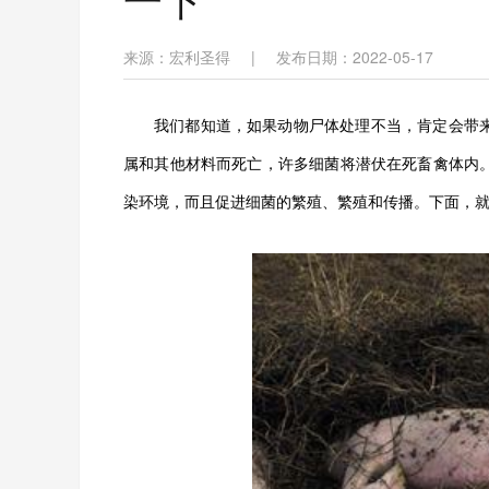
来源：宏利圣得
|
发布日期：2022-05-17
我们都知道，如果动物尸体处理不当，肯定会带
属和其他材料而死亡，许多细菌将潜伏在死畜禽体内
染环境，而且促进细菌的繁殖、繁殖和传播。下面，