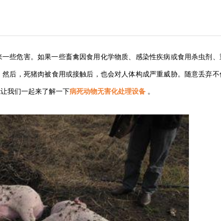
来一些危害。如果一些畜禽因食用化学物质、感染性疾病或食用杀虫剂、
。然后，死猪肉被食用或接触后，也会对人体构成严重威胁。随意丢弃不
就让我们一起来了解一下
病死动物
无害化处理设备
。