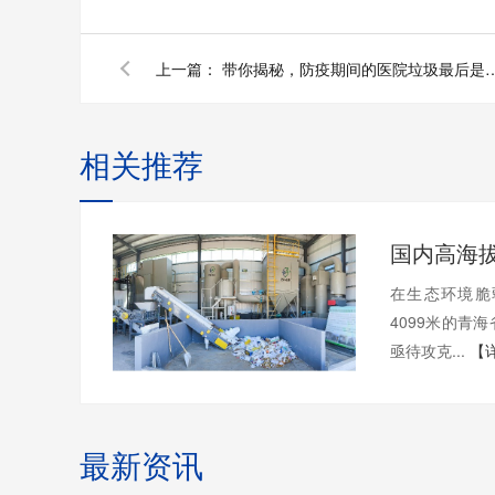
上一篇：
带你揭秘，防疫期间的医院垃圾
相关推荐
在生态环境脆
4099米的青
亟待攻克...
【
最新资讯