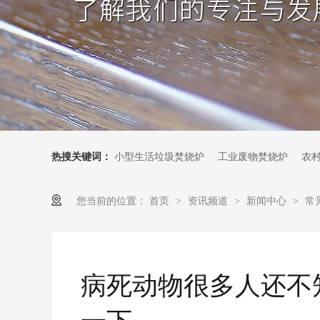
热搜关键词：
小型生活垃圾焚烧炉
工业废物焚烧炉
农
您当前的位置：
首页
资讯频道
新闻中心
常
>
>
>
病死动物很多人还不
一下