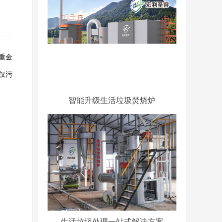
重金
仅污
智能升级生活垃圾焚烧炉
生活垃圾处理一站式解决方案