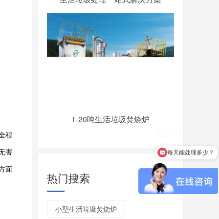
1-20吨生活垃圾焚烧炉
全程
无害
每天能处理多少？
方面
热门搜索
+
小型生活垃圾焚烧炉