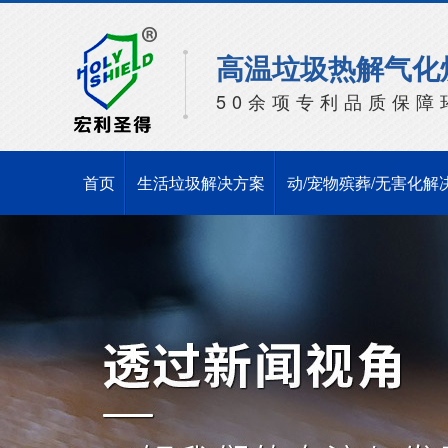
高温垃圾热解气化
50余项专利品质保障
首页
生活垃圾解决方案
动/宠物殡葬/无害化解