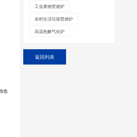
工业废物焚烧炉
农村生活垃圾焚烧炉
高温热解气化炉
返回列表
你也