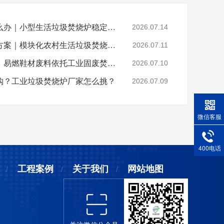
乡镇垃圾焚烧不达标怎么办｜小型生活垃圾焚烧炉稳定达标解决方案
2026.07.14
山区偏远村落垃圾处置方案｜模块化农村生活垃圾焚烧炉就地达标焚烧
2026.07.11
晋江鞋厂火灾安全警示：易燃鞋材废料依托工业固废焚烧炉实现规范化安全处置
2026.07.10
购？工业垃圾焚烧炉厂家怎么挑？
2026.07.09
微信客服
400电话
工程案例
关于我们
网站地图