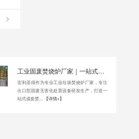
工业固废焚烧炉厂家｜一站式出口工业垃圾焚烧炉烟气检测环保达标
宏利圣得作为专业工业垃圾焚烧炉厂家，专注
出口型固废无害化处置设备研发生产，打造一
站式成套焚...
【详情+】