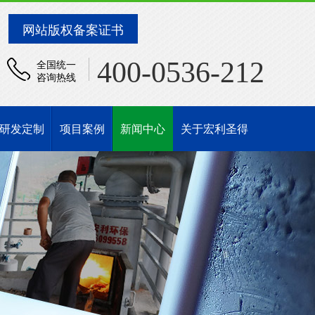
网站版权备案证书
400-0536-212
全国统一
咨询热线
研发定制
项目案例
新闻中心
关于宏利圣得