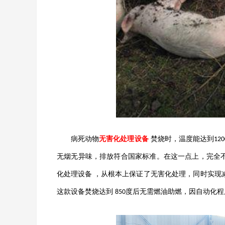
病死动物
无害化处理设备
焚烧时，温度能达到
12
无烟无异味，排放符合国家标准。在这一点上，完全
化处理设备
，从根本上保证了无害化处理，同时实现
这款设备焚烧达到
度后无需燃油助燃，因自动化程
850