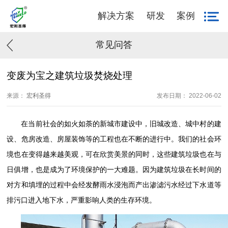
解决方案
研发
案例
常见问答
变废为宝之建筑垃圾焚烧处理
来源：
宏利圣得
发布日期： 2022-06-02
在当前社会的如火如荼的新城市建设中，旧城改造、城中村的建
设、危房改造、房屋装饰等的工程也在不断的进行中。我们的社会环
境也在变得越来越美观，可在欣赏美景的同时，这些建筑垃圾也在与
日俱增，也是成为了环境保护的一大难题。因为建筑垃圾在长时间的
对方和填埋的过程中会经发酵雨水浸泡而产出渗滤污水经过下水道等
排污口进入地下水，严重影响人类的生存环境。