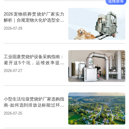
2026宠物殡葬焚烧炉厂家实力
解析｜合规宠物火化炉选型全方
案
2026-07-29
工业固废焚烧炉设备采购指南：
避开这5个坑，运维效率提升
30%
2026-07-27
小型生活垃圾焚烧炉厂家选购指
南-如何选到排放达标能过环评
的厂家
2026-07-25