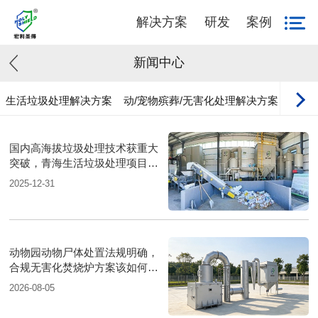
解决方案
研发
案例
新闻中心
生活垃圾处理解决方案
动/宠物殡葬/无害化处理解决方案
工业
国内高海拔垃圾处理技术获重大
突破，青海生活垃圾处理项目树
行业新标杆
2025-12-31
动物园动物尸体处置法规明确，
合规无害化焚烧炉方案该如何落
地？
2026-08-05