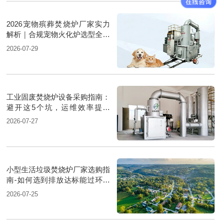
2026宠物殡葬焚烧炉厂家实力
解析｜合规宠物火化炉选型全方
案
2026-07-29
工业固废焚烧炉设备采购指南：
避开这5个坑，运维效率提升
30%
2026-07-27
小型生活垃圾焚烧炉厂家选购指
南-如何选到排放达标能过环评
的厂家
2026-07-25