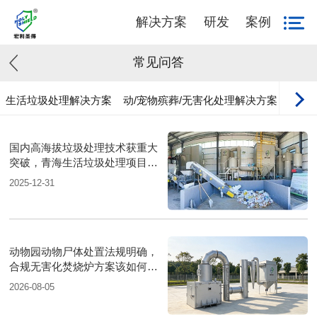
解决方案
研发
案例
常见问答
生活垃圾处理解决方案
动/宠物殡葬/无害化处理解决方案
工业
国内高海拔垃圾处理技术获重大
突破，青海生活垃圾处理项目树
行业新标杆
2025-12-31
动物园动物尸体处置法规明确，
合规无害化焚烧炉方案该如何落
地？
2026-08-05