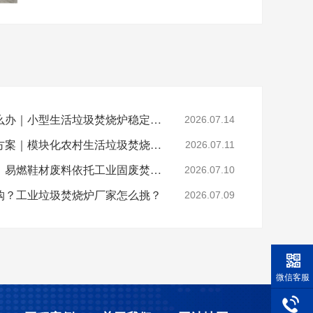
乡镇垃圾焚烧不达标怎么办｜小型生活垃圾焚烧炉稳定达标解决方案
2026.07.14
山区偏远村落垃圾处置方案｜模块化农村生活垃圾焚烧炉就地达标焚烧
2026.07.11
晋江鞋厂火灾安全警示：易燃鞋材废料依托工业固废焚烧炉实现规范化安全处置
2026.07.10
购？工业垃圾焚烧炉厂家怎么挑？
2026.07.09
微信客服