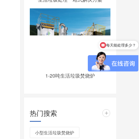
每天能处理多少？
1-20吨生活垃圾焚烧炉
热门搜索
+
小型生活垃圾焚烧炉