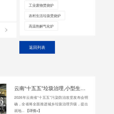
工业废物焚烧炉
农村生活垃圾焚烧炉
高温热解气化炉
返回列表
云南“十五五”垃圾治理,小型生活焚烧炉就地焚烧破解山区处置难题
2026年云南省“十五五”污染防治攻坚发布会明
确，全省将全面推进城乡垃圾治理升级，提出
就地...
【详情+】