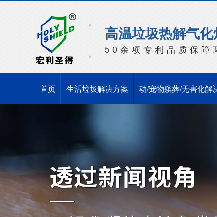
高温垃圾热解气化
50余项专利品质保障
首页
生活垃圾解决方案
动/宠物殡葬/无害化解