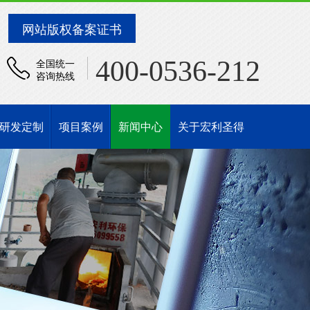
网站版权备案证书
400-0536-212
全国统一
咨询热线
研发定制
项目案例
新闻中心
关于宏利圣得