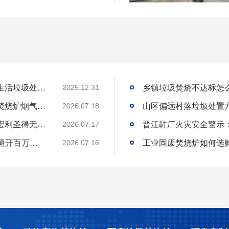
国内高海拔垃圾处理技术获重大突破，青海生活垃圾处理项目树行业新标杆
2025.12.31
工业固废焚烧炉厂家｜一站式出口工业垃圾焚烧炉烟气检测环保达标
2026.07.18
环保达标宠物火化炉使用方法与维护技巧｜宏利圣得无害化火化设备科普
2026.07.17
选工业垃圾焚烧炉别只看低价!3 个核心要点避开百万损失
工业固废焚烧炉如何选
2026.07.16