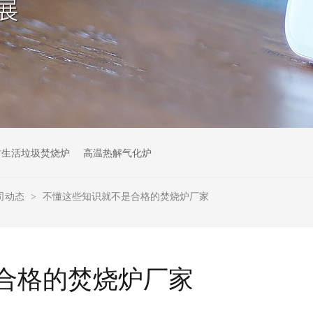
村生活垃圾焚烧炉
高温热解气化炉
司动态
不懂这些知识就不是合格的焚烧炉厂家
>
合格的焚烧炉厂家