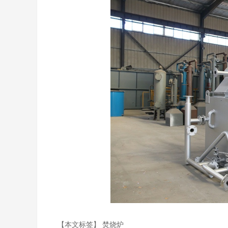
【本文标签】
焚烧炉