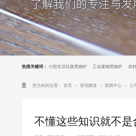
热搜关键词：
小型生活垃圾焚烧炉
工业废物焚烧炉
农
您当前的位置：
首页
资讯频道
新闻中心
公
>
>
>
不懂这些知识就不是