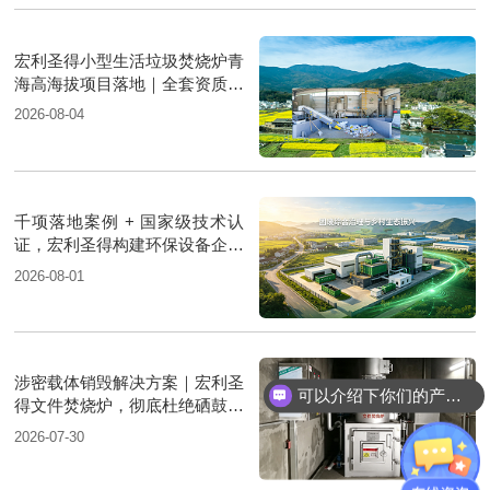
宏利圣得小型生活垃圾焚烧炉青
海高海拔项目落地｜全套资质支
撑环保验收
2026-08-04
千项落地案例 + 国家级技术认
证，宏利圣得构建环保设备企业
权威信用背书
2026-08-01
涉密载体销毁解决方案｜宏利圣
可以介绍下你们的产品么？
得文件焚烧炉，彻底杜绝硒鼓复
原泄密风险
2026-07-30