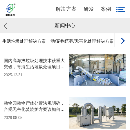
解决方案
研发
案例
新闻中心
生活垃圾处理解决方案
动/宠物殡葬/无害化处理解决方案
工业
国内高海拔垃圾处理技术获重大
突破，青海生活垃圾处理项目树
行业新标杆
2025-12-31
动物园动物尸体处置法规明确，
合规无害化焚烧炉方案该如何落
地？
2026-08-05