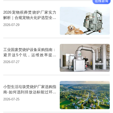
2026宠物殡葬焚烧炉厂家实力
解析｜合规宠物火化炉选型全方
案
2026-07-29
工业固废焚烧炉设备采购指南：
避开这5个坑，运维效率提升
30%
2026-07-27
小型生活垃圾焚烧炉厂家选购指
南-如何选到排放达标能过环评
的厂家
2026-07-25